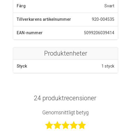
Färg
Svart
Tillverkarens artikelnummer
920-004535
EAN-nummer
5099206039414
Produktenheter
Styck
1 styck
24 produktrecensioner
Genomsnittligt betyg
Betygsatt 4,7 a