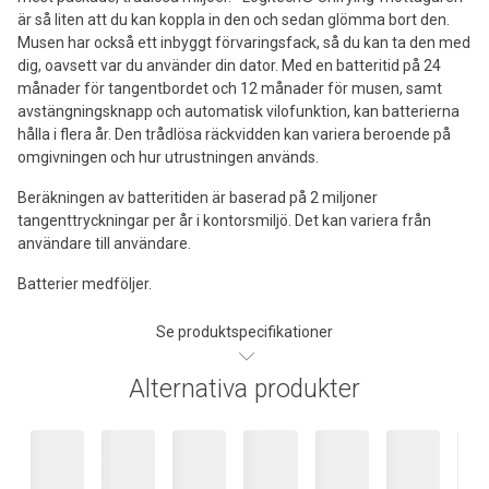
är så liten att du kan koppla in den och sedan glömma bort den.
Musen har också ett inbyggt förvaringsfack, så du kan ta den med
dig, oavsett var du använder din dator. Med en batteritid på 24
månader för tangentbordet och 12 månader för musen, samt
avstängningsknapp och automatisk vilofunktion, kan batterierna
hålla i flera år. Den trådlösa räckvidden kan variera beroende på
omgivningen och hur utrustningen används.
Beräkningen av batteritiden är baserad på 2 miljoner
tangenttryckningar per år i kontorsmiljö. Det kan variera från
användare till användare.
Batterier medföljer.
Se produktspecifikationer
Alternativa produkter