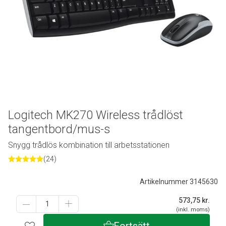
Logitech MK270 Wireless trådlöst
tangentbord/mus-s
Snygg trådlös kombination till arbetsstationen
(24)
Artikelnummer 3145630
573,75
kr.
(inkl. moms)
Fortsätt