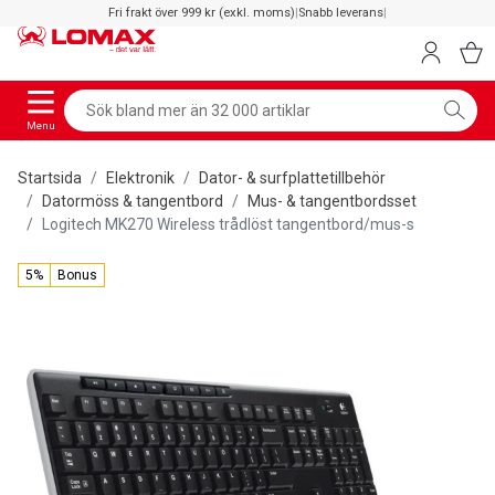
Fri frakt över 999 kr (exkl. moms)
|
Snabb leverans
|
Menu
Startsida
Elektronik
Dator- & surfplattetillbehör
Datormöss & tangentbord
Mus- & tangentbordsset
Logitech MK270 Wireless trådlöst tangentbord/mus-s
5%
Bonus