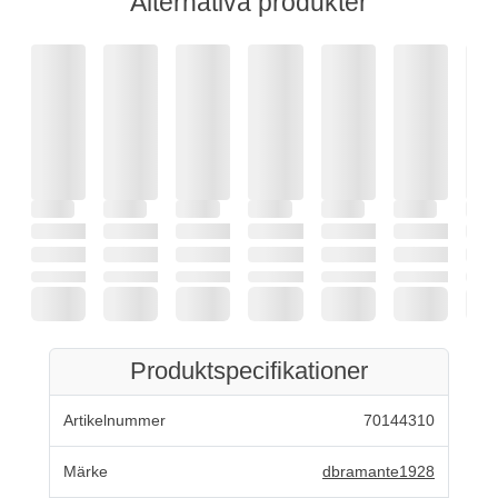
Alternativa produkter
Produktspecifikationer
Artikelnummer
70144310
Märke
dbramante1928