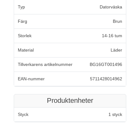
Typ
Datorväska
Färg
Brun
Storlek
14-16 tum
Material
Läder
Tillverkarens artikelnummer
BG16GT001496
EAN-nummer
5711428014962
Produktenheter
Styck
1 styck