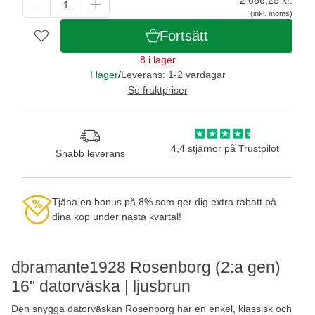
(inkl. moms)
Fortsätt
8 i lager
I lager
/
Leverans: 1-2 vardagar
Se fraktpriser
4,4 stjärnor på Trustpilot
Snabb leverans
Tjäna en bonus på 8% som ger dig extra rabatt på
dina köp under nästa kvartal!
dbramante1928 Rosenborg (2:a gen)
16" datorväska | ljusbrun
Den snygga datorväskan Rosenborg har en enkel, klassisk och