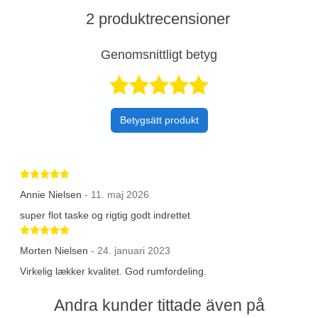
2 produktrecensioner
Genomsnittligt betyg
Betygsatt 5 av 
Betygsätt produkt
Betygsatt 5 av 5 stjärnor
Annie Nielsen
- 11. maj 2026
super flot taske og rigtig godt indrettet
Betygsatt 5 av 5 stjärnor
Morten Nielsen
- 24. januari 2023
Virkelig lækker kvalitet. God rumfordeling.
Andra kunder tittade även på