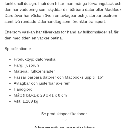
funktionell design. Inuti den hittar man många förvaringsfack och
den har vaddering som skyddar din bärbara dator eller MacBook.
Därutöver har väskan även en avtagbar och justerbar axelrem
samt två rundade läderhandtag som förenklar transport.
Eftersom väskan har tillverkats för hand av fullkornsläder så får
den med tiden en vacker patina.
Specifikationer
Produkttyp: datorväska
Färg: ljusbrun
Material: fullkornsläder
Passar bärbara datorer och Macbooks upp till 16"
Avtagbar och justerbar axelrem
Handgjord
Mått (HxBxD): 29 x 41 x 8 cm
Vikt: 1,169 kg
Se produktspecifikationer