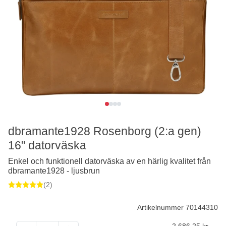
dbramante1928 Rosenborg (2:a gen)
16" datorväska
Enkel och funktionell datorväska av en härlig kvalitet från
dbramante1928 - ljusbrun
(2)
Artikelnummer 70144310
2 686,25
kr.