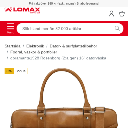
Fri frakt över 999 kr (exkl. moms)
|
Snabb leverans
|
Menu
Startsida
Elektronik
Dator- & surfplattetillbehör
Fodral, väskor & portföljer
dbramante1928 Rosenborg (2:a gen) 16" datorväska
8%
Bonus