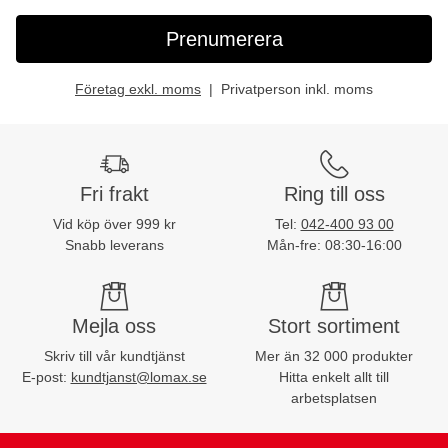
Prenumerera
Företag exkl. moms
Privatperson inkl. moms
Fri frakt
Ring till oss
Vid köp över 999 kr
Tel:
042-400 93 00
Snabb leverans
Mån-fre: 08:30-16:00
Mejla oss
Stort sortiment
Skriv till vår kundtjänst
Mer än 32 000 produkter
E-post:
kundtjanst@lomax.se
Hitta enkelt allt till
arbetsplatsen