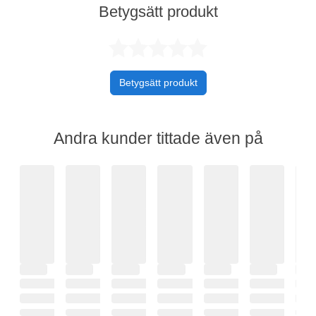
Betygsätt produkt
Betygsatt 0 av 
Betygsätt produkt
Andra kunder tittade även på