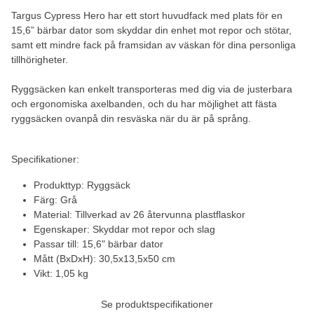
Targus Cypress Hero har ett stort huvudfack med plats för en
15,6” bärbar dator som skyddar din enhet mot repor och stötar,
samt ett mindre fack på framsidan av väskan för dina personliga
tillhörigheter.
Ryggsäcken kan enkelt transporteras med dig via de justerbara
och ergonomiska axelbanden, och du har möjlighet att fästa
ryggsäcken ovanpå din resväska när du är på språng.
Specifikationer:
Produkttyp: Ryggsäck
Färg: Grå
Material: Tillverkad av 26 återvunna plastflaskor
Egenskaper: Skyddar mot repor och slag
Passar till: 15,6" bärbar dator
Mått (BxDxH): 30,5x13,5x50 cm
Vikt: 1,05 kg
Se produktspecifikationer