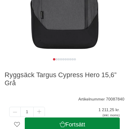
Ryggsäck Targus Cypress Hero 15,6”
Grå
Artikelnummer 70087840
1 211,25
kr.
(inkl. moms)
Fortsätt