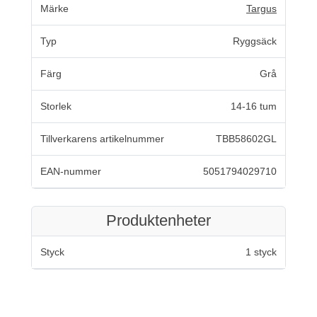
Märke
Targus
Typ
Ryggsäck
Färg
Grå
Storlek
14-16 tum
Tillverkarens artikelnummer
TBB58602GL
EAN-nummer
5051794029710
Produktenheter
Styck
1 styck