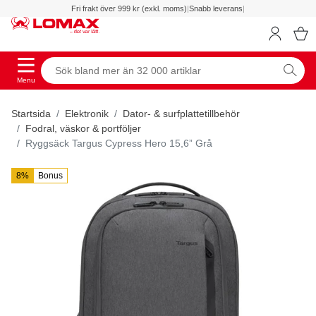
Fri frakt över 999 kr (exkl. moms)
|
Snabb leverans
|
Menu
Startsida
Elektronik
Dator- & surfplattetillbehör
Fodral, väskor & portföljer
Ryggsäck Targus Cypress Hero 15,6” Grå
8%
Bonus