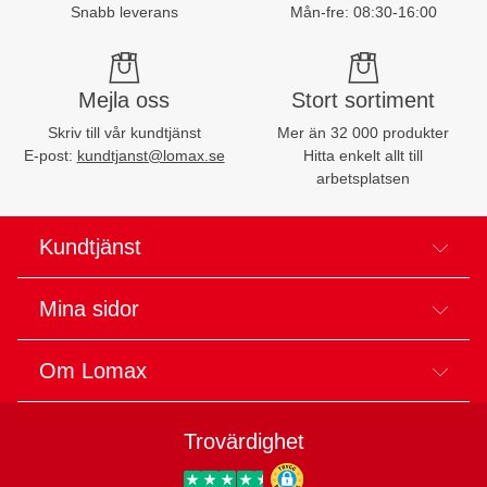
Snabb leverans
Mån-fre: 08:30-16:00
Mejla oss
Stort sortiment
Skriv till vår kundtjänst
Mer än 32 000 produkter
E-post:
kundtjanst@lomax.se
Hitta enkelt allt till
arbetsplatsen
Kundtjänst
Mina sidor
Om Lomax
Trovärdighet