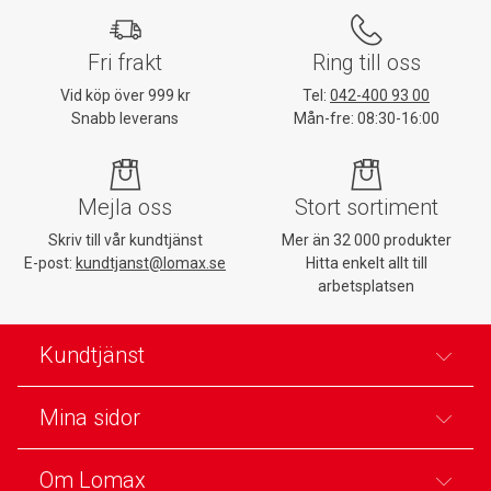
Fri frakt
Ring till oss
Vid köp över 999 kr
Tel:
042-400 93 00
Snabb leverans
Mån-fre: 08:30-16:00
Mejla oss
Stort sortiment
Skriv till vår kundtjänst
Mer än 32 000 produkter
E-post:
kundtjanst@lomax.se
Hitta enkelt allt till
arbetsplatsen
Kundtjänst
Mina sidor
Om Lomax