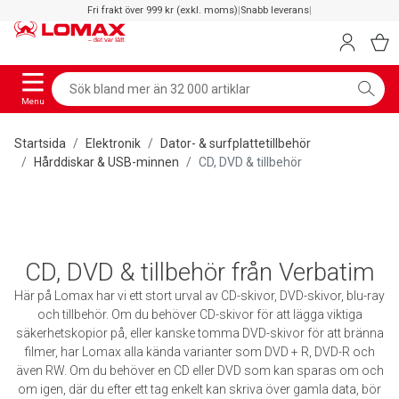
Fri frakt över 999 kr (exkl. moms)
|
Snabb leverans
|
Menu
Startsida
Elektronik
Dator- & surfplattetillbehör
Hårddiskar & USB-minnen
CD, DVD & tillbehör
CD, DVD & tillbehör från Verbatim
Här på Lomax har vi ett stort urval av CD-skivor, DVD-skivor, blu-ray
och tillbehör. Om du behöver CD-skivor för att lägga viktiga
säkerhetskopior på, eller kanske tomma DVD-skivor för att bränna
filmer, har Lomax alla kända varianter som DVD + R, DVD-R och
även RW. Om du behöver en CD eller DVD som kan sparas om och
om igen, där du efter ett tag enkelt kan skriva över gamla data, bör