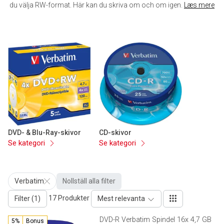
du välja RW-format. Här kan du skriva om och om igen.
Læs mere
DVD- & Blu-Ray-skivor
CD-skivor
Se kategori
Se kategori
Verbatim
Nollställ alla filter
17 Produkter
Filter (1)
Mest relevanta
DVD-R Verbatim Spindel 16x 4,7 GB
5%
Bonus