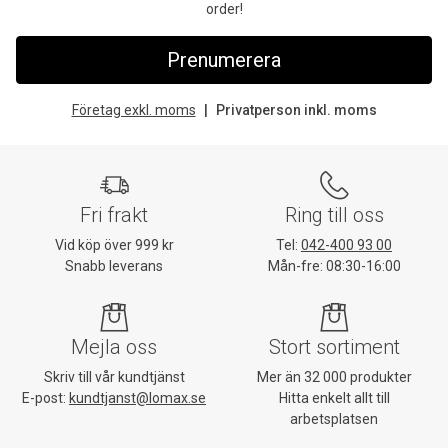
order!
Prenumerera
Företag exkl. moms
Privatperson inkl. moms
Fri frakt
Ring till oss
Vid köp över 999 kr
Tel:
042-400 93 00
Snabb leverans
Mån-fre: 08:30-16:00
Mejla oss
Stort sortiment
Skriv till vår kundtjänst
Mer än 32 000 produkter
E-post:
kundtjanst@lomax.se
Hitta enkelt allt till
arbetsplatsen