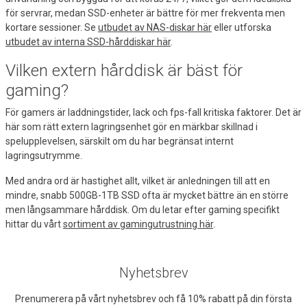
för servrar, medan SSD-enheter är bättre för mer frekventa men
kortare sessioner. Se
utbudet av NAS-diskar här
eller utforska
utbudet av interna SSD-hårddiskar här
.
Vilken extern hårddisk är bäst för
gaming?
För gamers är laddningstider, lack och fps-fall kritiska faktorer. Det är
här som rätt extern lagringsenhet gör en märkbar skillnad i
spelupplevelsen, särskilt om du har begränsat internt
lagringsutrymme.
Med andra ord är hastighet allt, vilket är anledningen till att en
mindre, snabb 500GB-1TB SSD ofta är mycket bättre än en större
men långsammare hårddisk. Om du letar efter gaming specifikt
hittar du vårt
sortiment av gamingutrustning här
.
Nyhetsbrev
Prenumerera på vårt nyhetsbrev och få 10% rabatt på din första