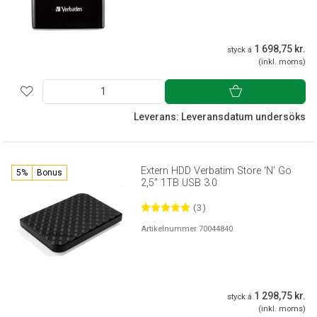
1 698,75 kr.
styck á
(inkl. moms)
Leverans: Leveransdatum undersöks
Extern HDD Verbatim Store ‘N’ Go
5%
Bonus
2,5” 1TB USB 3.0
(3)
Artikelnummer 70044840
1 298,75 kr.
styck á
(inkl. moms)