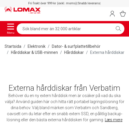
Fri frakt över 999 kr (exkl. moms)
|
Snabb leverans
|
Menu
Startsida
Elektronik
Dator- & surfplattetillbehör
Hårddiskar & USB-minnen
Hårddiskar
Externa hårddiskar
Externa hårddiskar från Verbatim
Behöver du en ny extern hårddisk men är osäker på vad du ska
välja? Använd guiden här och hitta rätt portabel lagringslösning för
dina behov. Välj bland märken som Verbatim och Sandberg,
oavsett om du letar efter en snabb extern SSD, en pålitlig backup-
lösning eller den bästa externa hårddisken för gaming.
Læs mere