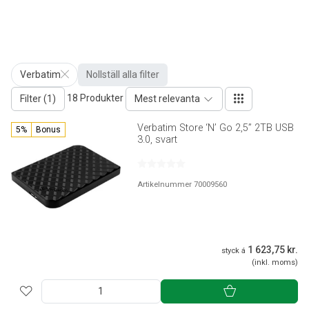
Verbatim
Nollställ alla filter
18 Produkter
Filter (1)
Mest relevanta
Verbatim Store ‘N’ Go 2,5” 2TB USB
5%
Bonus
3.0, svart
Artikelnummer 70009560
1 623,75 kr.
styck á
(inkl. moms)