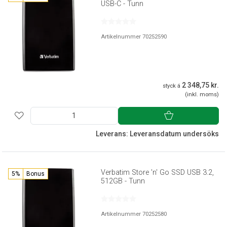
USB-C - Tunn
Artikelnummer 70252590
2 348,75 kr.
styck á
(inkl. moms)
Leverans: Leveransdatum undersöks
Verbatim Store 'n' Go SSD USB 3.2,
5%
Bonus
512GB - Tunn
Artikelnummer 70252580