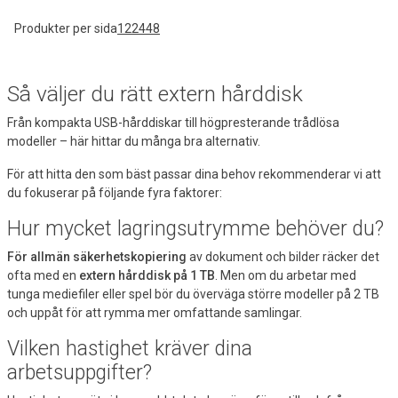
Produkter per sida
12
24
48
Så väljer du rätt extern hårddisk
Från kompakta USB-hårddiskar till högpresterande trådlösa
modeller – här hittar du många bra alternativ.
För att hitta den som bäst passar dina behov rekommenderar vi att
du fokuserar på följande fyra faktorer:
Hur mycket lagringsutrymme behöver du?
För allmän säkerhetskopiering
av dokument och bilder räcker det
ofta med en
extern hårddisk på 1 TB
. Men om du arbetar med
tunga mediefiler eller spel bör du överväga större modeller på 2 TB
och uppåt för att rymma mer omfattande samlingar.
Vilken hastighet kräver dina
arbetsuppgifter?