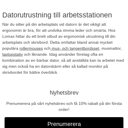
Datorutrustning till arbetsstationen
När du sitter på din arbetsplats vid datorn är det viktigt att
ergonomin är bra, för att undvika ömma leder och smärta. Hos
Lomax hittar du ett brett utbud av ergonomisk utrustning till din
arbetsplats och skrivbord. Detta omfattar bland annat mycket
populära
rollermouses
och
mus- och tangentbordsset
, musmattor,
laptopstativ
och liknande. Idag använder företag ofta en
kombination av en bärbar dator, så att anställda kan ta arbetet med
sig men också ha en datorskärm eller så kallad monitor på
skrivbordet för bättre överblick.
Nyhetsbrev
Prenumerera på vårt nyhetsbrev och få 10% rabatt på din första
order!
Prenumerera