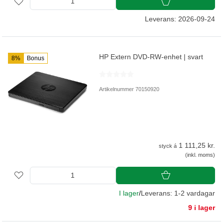
Leverans: 2026-09-24
HP Extern DVD-RW-enhet | svart
8%
Bonus
Artikelnummer 70150920
1 111,25 kr.
styck á
(inkl. moms)
I lager
/
Leverans: 1-2 vardagar
9 i lager