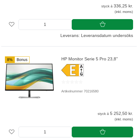
336,25 kr.
styck á
(inkl. moms)
Leverans: Leveransdatum undersöks
HP Monitor Serie 5 Pro 23,8''
8%
Bonus
Artikelnummer 70216580
5 252,50 kr.
styck á
(inkl. moms)