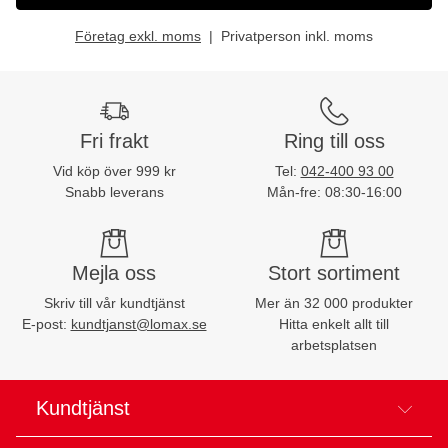
Företag exkl. moms
Privatperson inkl. moms
Fri frakt
Ring till oss
Vid köp över 999 kr
Tel:
042-400 93 00
Snabb leverans
Mån-fre: 08:30-16:00
Mejla oss
Stort sortiment
Skriv till vår kundtjänst
Mer än 32 000 produkter
E-post:
kundtjanst@lomax.se
Hitta enkelt allt till
arbetsplatsen
Kundtjänst