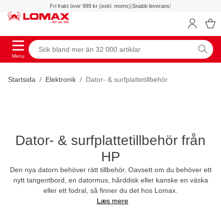
Fri frakt över 999 kr (exkl. moms)
|
Snabb leverans
|
Menu
Startsida
Elektronik
Dator- & surfplattetillbehör
Dator- & surfplattetillbehör från
HP
Den nya datorn behöver rätt tillbehör. Oavsett om du behöver ett
nytt tangentbord, en datormus, hårddisk eller kanske en väska
eller ett fodral, så finner du det hos Lomax.
Læs mere