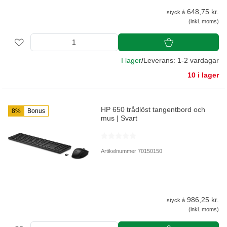
648,75 kr.
styck á
(inkl. moms)
I lager
/
Leverans: 1-2 vardagar
10 i lager
HP 650 trådlöst tangentbord och
8%
Bonus
mus | Svart
Artikelnummer 70150150
986,25 kr.
styck á
(inkl. moms)