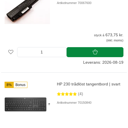
Artikelnummer 70067600
673,75 kr.
styck á
(inkl. moms)
Leverans: 2026-08-19
HP 230 trådlöst tangentbord | svart
8%
Bonus
(4)
Artikelnummer 70150840