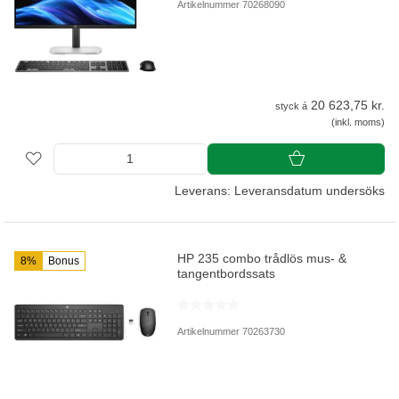
Artikelnummer 70268090
20 623,75 kr.
styck á
(inkl. moms)
Leverans: Leveransdatum undersöks
HP 235 combo trådlös mus- &
8%
Bonus
tangentbordssats
Artikelnummer 70263730