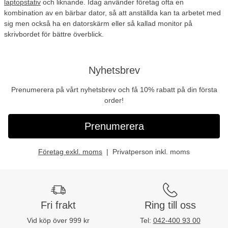
laptopstativ
och liknande. Idag använder företag ofta en
kombination av en bärbar dator, så att anställda kan ta arbetet med
sig men också ha en datorskärm eller så kallad monitor på
skrivbordet för bättre överblick.
Nyhetsbrev
Prenumerera på vårt nyhetsbrev och få 10% rabatt på din första
order!
Prenumerera
Företag exkl. moms
Privatperson inkl. moms
Fri frakt
Ring till oss
Vid köp över 999 kr
Tel:
042-400 93 00