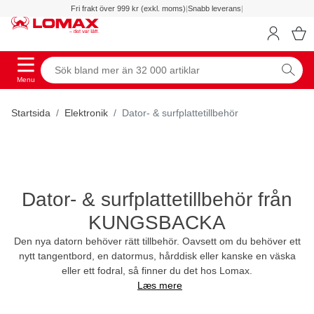
Fri frakt över 999 kr (exkl. moms)
|
Snabb leverans
|
Menu
Startsida
Elektronik
Dator- & surfplattetillbehör
Dator- & surfplattetillbehör från
KUNGSBACKA
Den nya datorn behöver rätt tillbehör. Oavsett om du behöver ett
nytt tangentbord, en datormus, hårddisk eller kanske en väska
eller ett fodral, så finner du det hos Lomax.
Læs mere