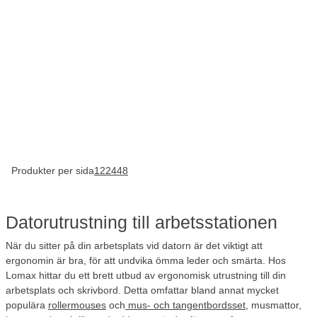
Produkter per sida
12
24
48
Datorutrustning till arbetsstationen
När du sitter på din arbetsplats vid datorn är det viktigt att
ergonomin är bra, för att undvika ömma leder och smärta. Hos
Lomax hittar du ett brett utbud av ergonomisk utrustning till din
arbetsplats och skrivbord. Detta omfattar bland annat mycket
populära
rollermouses
och
mus- och tangentbordsset
, musmattor,