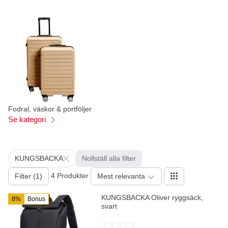
Fodral, väskor & portföljer
Se kategori
KUNGSBACKA
Nollställ alla filter
4 Produkter
Filter (1)
Mest relevanta
KUNGSBACKA Oliver ryggsäck,
8%
Bonus
svart