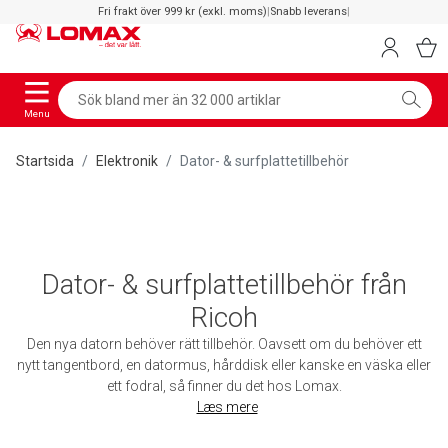
Fri frakt över 999 kr (exkl. moms)
|
Snabb leverans
|
Menu
Startsida
Elektronik
Dator- & surfplattetillbehör
Dator- & surfplattetillbehör från
Ricoh
Den nya datorn behöver rätt tillbehör. Oavsett om du behöver ett
nytt tangentbord, en datormus, hårddisk eller kanske en väska eller
ett fodral, så finner du det hos Lomax.
Læs mere