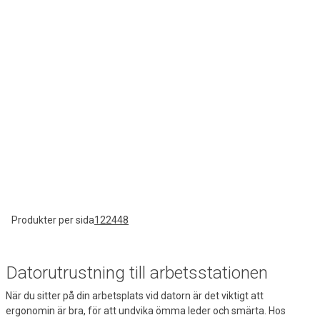
Produkter per sida
12
24
48
Datorutrustning till arbetsstationen
När du sitter på din arbetsplats vid datorn är det viktigt att
ergonomin är bra, för att undvika ömma leder och smärta. Hos