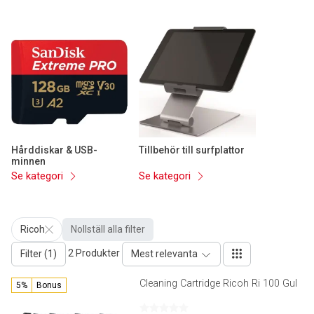
Hårddiskar & USB-
Tillbehör till surfplattor
minnen
Se kategori
Se kategori
Ricoh
Nollställ alla filter
2 Produkter
Filter (1)
Mest relevanta
Cleaning Cartridge Ricoh Ri 100 Gul
5%
Bonus