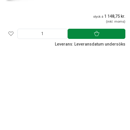
1 148,75 kr.
styck á
(inkl. moms)
Leverans: Leveransdatum undersöks