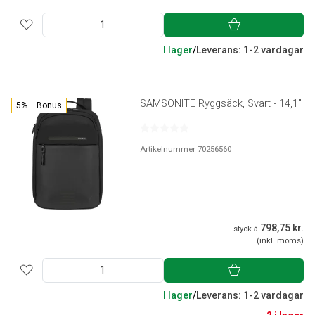
I lager
/
Leverans: 1-2 vardagar
SAMSONITE Ryggsäck, Svart - 14,1"
5%
Bonus
Artikelnummer 70256560
798,75 kr.
styck á
(inkl. moms)
I lager
/
Leverans: 1-2 vardagar