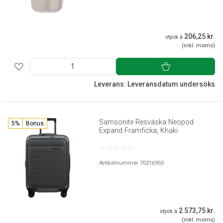
206,25 kr.
styck á
(inkl. moms)
Leverans: Leveransdatum undersöks
Samsonite Resväska Neopod
5%
Bonus
Expand Framficka, Khaki
Artikelnummer 70216950
2 573,75 kr.
styck á
(inkl. moms)