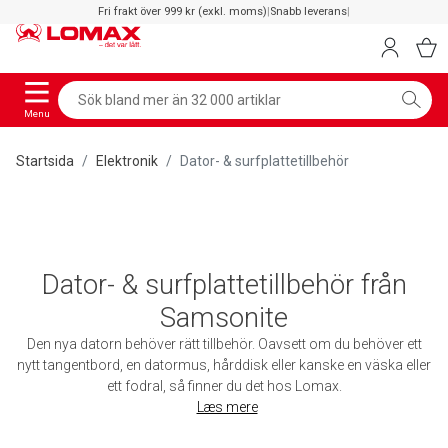
Fri frakt över 999 kr (exkl. moms)
|
Snabb leverans
|
Menu
Startsida
Elektronik
Dator- & surfplattetillbehör
Dator- & surfplattetillbehör från
Samsonite
Den nya datorn behöver rätt tillbehör. Oavsett om du behöver ett
nytt tangentbord, en datormus, hårddisk eller kanske en väska eller
ett fodral, så finner du det hos Lomax.
Læs mere