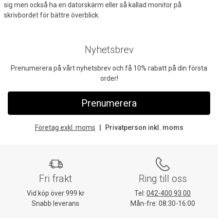
sig men också ha en datorskärm eller så kallad monitor på
skrivbordet för bättre överblick.
Nyhetsbrev
Prenumerera på vårt nyhetsbrev och få 10% rabatt på din första
order!
Prenumerera
Företag exkl. moms
Privatperson inkl. moms
Fri frakt
Ring till oss
Vid köp över 999 kr
Tel:
042-400 93 00
Snabb leverans
Mån-fre: 08:30-16:00