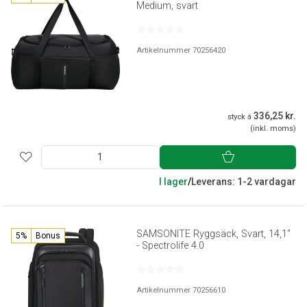
Medium, svart
Artikelnummer 70256420
336,25 kr.
styck á
(inkl. moms)
I lager
/
Leverans: 1-2 vardagar
SAMSONITE Ryggsäck, Svart, 14,1"
5%
Bonus
- Spectrolife 4.0
Artikelnummer 70256610