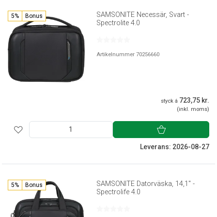
SAMSONITE Necessär, Svart -
5%
Bonus
Spectrolite 4.0
Artikelnummer 70256660
723,75 kr.
styck á
(inkl. moms)
Leverans: 2026-08-27
SAMSONITE Datorväska, 14,1" -
5%
Bonus
Spectrolife 4.0