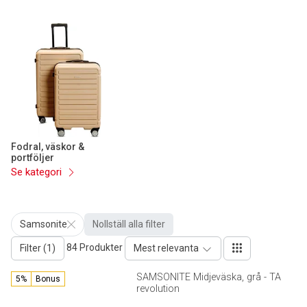
Fodral, väskor &
portföljer
Se kategori
Samsonite
Nollställ alla filter
84 Produkter
Filter (1)
Mest relevanta
SAMSONITE Midjeväska, grå - TA
5%
Bonus
revolution