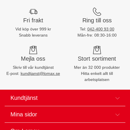
Fri frakt
Ring till oss
Vid köp över 999 kr
Tel:
042-400 93 00
Snabb leverans
Mån-fre: 08:30-16:00
Mejla oss
Stort sortiment
Skriv till vår kundtjänst
Mer än 32 000 produkter
E-post:
kundtjanst@lomax.se
Hitta enkelt allt till
arbetsplatsen
Kundtjänst
Mina sidor