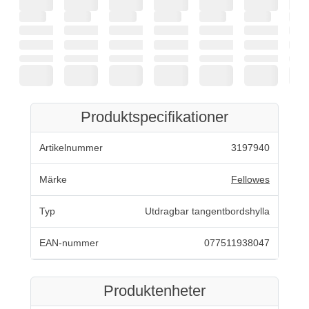
Produktspecifikationer
Artikelnummer
3197940
Märke
Fellowes
Typ
Utdragbar tangentbordshylla
EAN-nummer
077511938047
Produktenheter