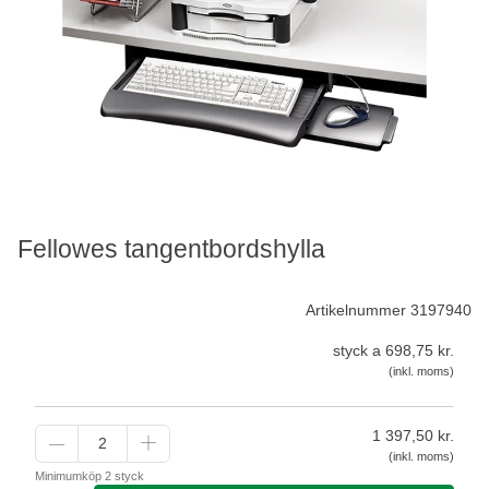
Fellowes tangentbordshylla
Artikelnummer 3197940
styck a 698,75 kr.
(inkl. moms)
1 397,50
kr.
(inkl. moms)
Minimumköp 2 styck