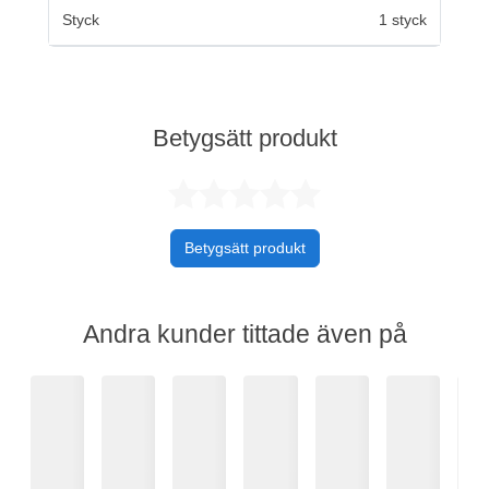
Styck
1 styck
Betygsätt produkt
Betygsatt 0 av 
Betygsätt produkt
Andra kunder tittade även på