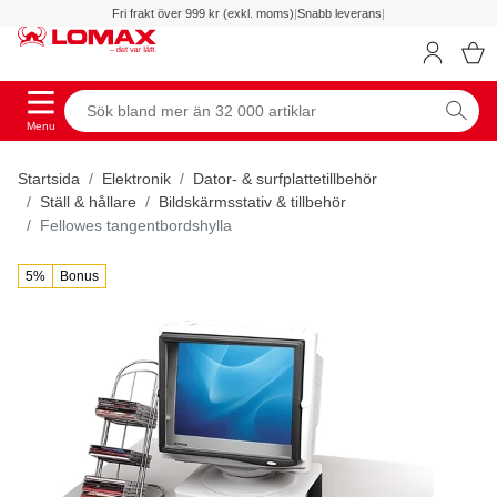
Fri frakt över 999 kr (exkl. moms)
|
Snabb leverans
|
Menu
Startsida
Elektronik
Dator- & surfplattetillbehör
Ställ & hållare
Bildskärmsstativ & tillbehör
Fellowes tangentbordshylla
5%
Bonus