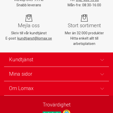
Snabb leverans
Mån-fre: 08:30-16:00
Mejla oss
Stort sortiment
Skriv till vår kundtjänst
Mer än 32 000 produkter
E-post:
kundtjanst@lomax.se
Hitta enkelt allt till
arbetsplatsen
Kundtjänst
Mina sidor
Om Lomax
Trovärdighet