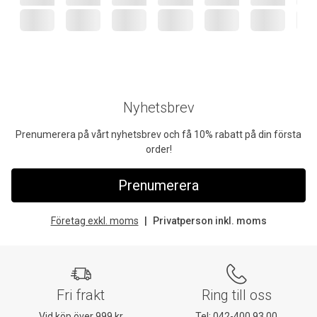
Nyhetsbrev
Prenumerera på vårt nyhetsbrev och få 10% rabatt på din första
order!
Prenumerera
Företag exkl. moms
Privatperson inkl. moms
Fri frakt
Ring till oss
Vid köp över 999 kr
Tel:
042-400 93 00