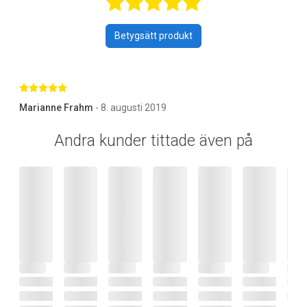
Betygsatt 5 av 
Betygsätt produkt
Betygsatt 5 av 5 stjärnor
Marianne Frahm
- 8. augusti 2019
Andra kunder tittade även på