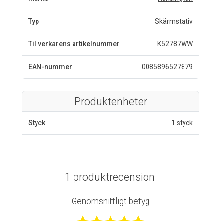
Typ
Skärmstativ
Tillverkarens artikelnummer
K52787WW
EAN-nummer
0085896527879
Produktenheter
Styck
1 styck
1 produktrecension
Genomsnittligt betyg