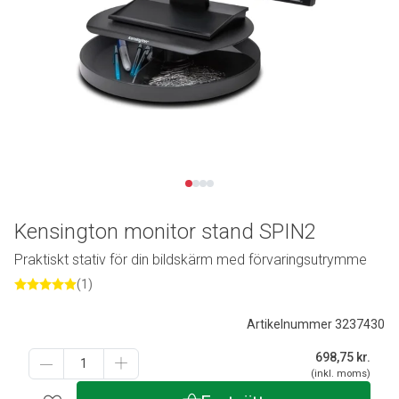
Kensington monitor stand SPIN2
Praktiskt stativ för din bildskärm med förvaringsutrymme
(1)
Artikelnummer 3237430
698,75
kr.
(inkl. moms)