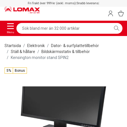
Fri frakt över 999 kr (exkl. moms)
|
Snabb leverans
|
Menu
Startsida
Elektronik
Dator- & surfplattetillbehör
Ställ & hållare
Bildskärmsstativ & tillbehör
Kensington monitor stand SPIN2
5%
Bonus