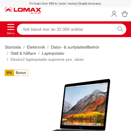
Fri frakt över 999 kr (exkl. moms)
|
Snabb leverans
|
Menu
Startsida
Elektronik
Dator- & surfplattetillbehör
Ställ & hållare
Laptopstativ
Desire2 laptopstativ supreme pro, silver
8%
Bonus