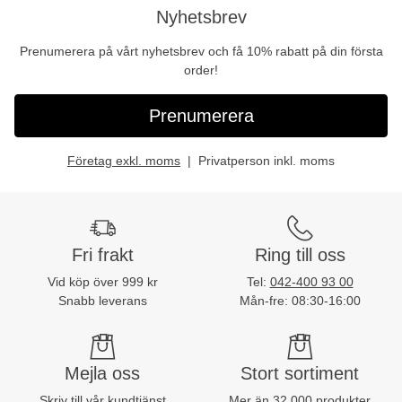
Nyhetsbrev
Prenumerera på vårt nyhetsbrev och få 10% rabatt på din första
order!
Prenumerera
Företag exkl. moms
Privatperson inkl. moms
Fri frakt
Ring till oss
Vid köp över 999 kr
Tel:
042-400 93 00
Snabb leverans
Mån-fre: 08:30-16:00
Mejla oss
Stort sortiment
Skriv till vår kundtjänst
Mer än 32 000 produkter