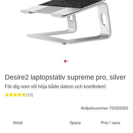
Desire2 laptopstativ supreme pro, silver
För dig som vill höja både datorn och komforten!
(13)
Artikelnummer 70093350
Antal
Spara
Pris / vara