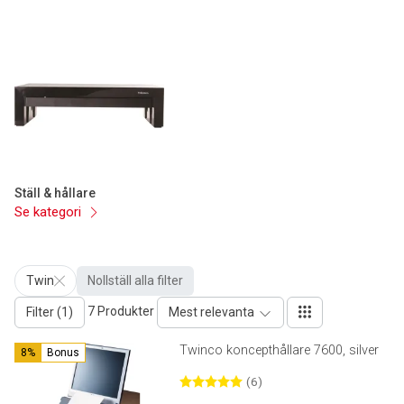
Ställ & hållare
Se kategori
Twin
Nollställ alla filter
7 Produkter
Filter (1)
Mest relevanta
Twinco koncepthållare 7600, silver
8%
Bonus
(6)