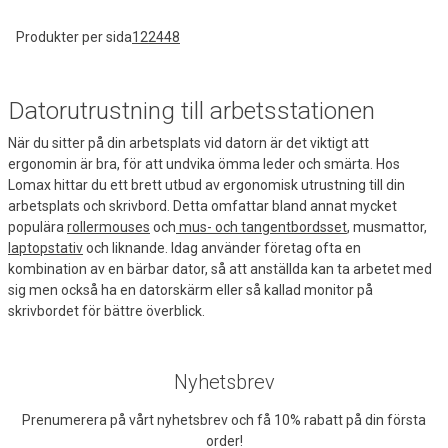
Produkter per sida
12
24
48
Datorutrustning till arbetsstationen
När du sitter på din arbetsplats vid datorn är det viktigt att
ergonomin är bra, för att undvika ömma leder och smärta. Hos
Lomax hittar du ett brett utbud av ergonomisk utrustning till din
arbetsplats och skrivbord. Detta omfattar bland annat mycket
populära
rollermouses
och
mus- och tangentbordsset
, musmattor,
laptopstativ
och liknande. Idag använder företag ofta en
kombination av en bärbar dator, så att anställda kan ta arbetet med
sig men också ha en datorskärm eller så kallad monitor på
skrivbordet för bättre överblick.
Nyhetsbrev
Prenumerera på vårt nyhetsbrev och få 10% rabatt på din första
order!