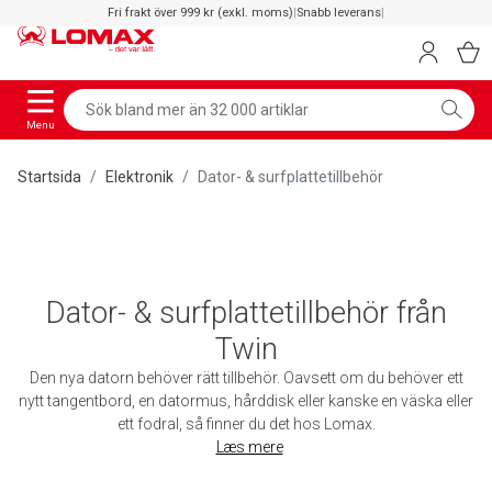
Fri frakt över 999 kr (exkl. moms)
|
Snabb leverans
|
Menu
Startsida
Elektronik
Dator- & surfplattetillbehör
Dator- & surfplattetillbehör från
Twin
Den nya datorn behöver rätt tillbehör. Oavsett om du behöver ett
nytt tangentbord, en datormus, hårddisk eller kanske en väska eller
ett fodral, så finner du det hos Lomax.
Læs mere