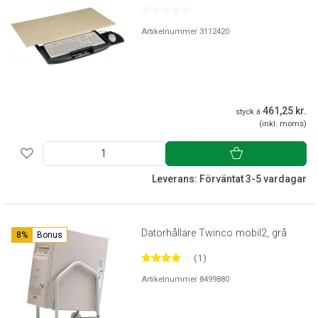
Artikelnummer 3112420
461,25 kr.
styck á
(inkl. moms)
Leverans: Förväntat 3-5 vardagar
Datorhållare Twinco mobil2, grå
8%
Bonus
(1)
Artikelnummer 8499880