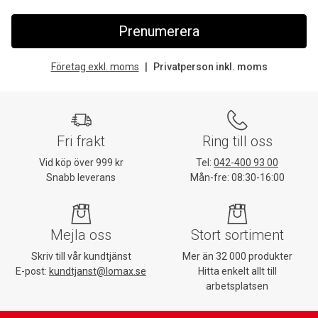
Prenumerera
Företag exkl. moms
Privatperson inkl. moms
Fri frakt
Ring till oss
Vid köp över 999 kr
Tel:
042-400 93 00
Snabb leverans
Mån-fre: 08:30-16:00
Mejla oss
Stort sortiment
Skriv till vår kundtjänst
Mer än 32 000 produkter
E-post:
kundtjanst@lomax.se
Hitta enkelt allt till
arbetsplatsen