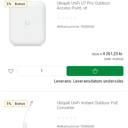
Ubiquiti UniFi U7 Pro Outdoor
5%
Bonus
Access Point, vit
Artikelnummer 70245920
4 261,25 kr.
styck á
(inkl. moms)
Leverans: Leveransdatum undersöks
Ubiquiti UniFi Instant Outdoor PoE
5%
Bonus
Converter
Artikelnummer 70245640