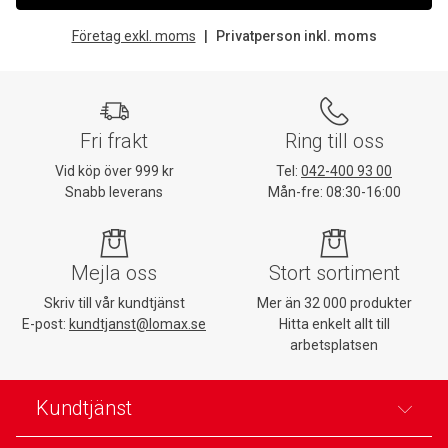
Företag exkl. moms
Privatperson inkl. moms
Fri frakt
Ring till oss
Vid köp över 999 kr
Tel:
042-400 93 00
Snabb leverans
Mån-fre: 08:30-16:00
Mejla oss
Stort sortiment
Skriv till vår kundtjänst
Mer än 32 000 produkter
E-post:
kundtjanst@lomax.se
Hitta enkelt allt till
arbetsplatsen
Kundtjänst