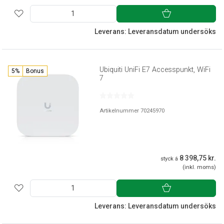
Leverans: Leveransdatum undersöks
Ubiquiti UniFi E7 Accesspunkt, WiFi
5%
Bonus
7
Artikelnummer 70245970
8 398,75 kr.
styck á
(inkl. moms)
Leverans: Leveransdatum undersöks