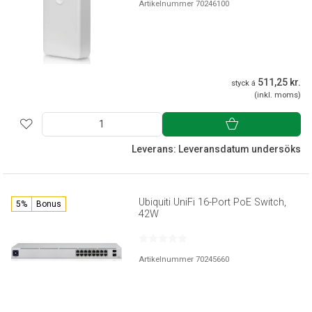
Artikelnummer 70246100
511,25 kr.
styck á
(inkl. moms)
Leverans: Leveransdatum undersöks
Ubiquiti UniFi 16-Port PoE Switch,
5%
Bonus
42W
Artikelnummer 70245660