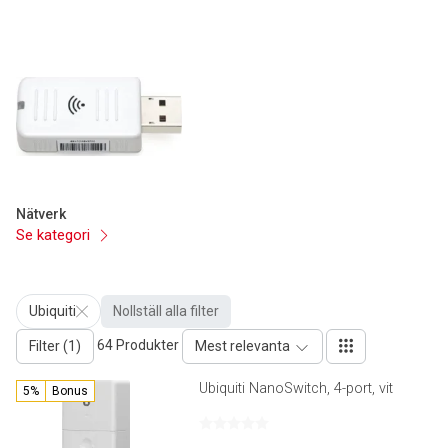
Nätverk
Se kategori
Ubiquiti
Nollställ alla filter
64 Produkter
Filter (1)
Mest relevanta
Ubiquiti NanoSwitch, 4-port, vit
5%
Bonus