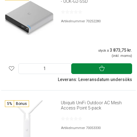
- UCK-G2-SSD
Artikelnummer 70252280
3 873,75 kr.
styck á
(inkl. moms)
Leverans: Leveransdatum undersöks
Ubiquiti UniFi Outdoor AC Mesh
5%
Bonus
Access Point 5-pack
Artikelnummer 70053330