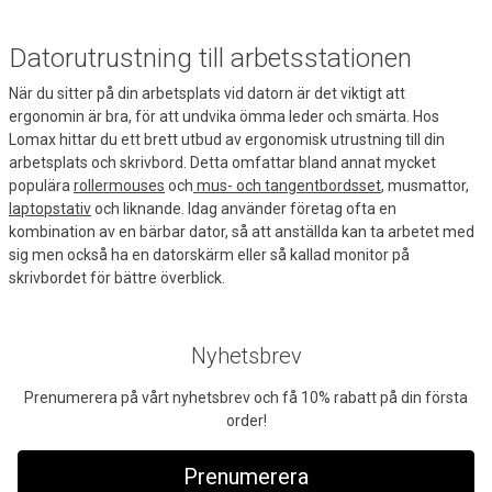
Datorutrustning till arbetsstationen
När du sitter på din arbetsplats vid datorn är det viktigt att
ergonomin är bra, för att undvika ömma leder och smärta. Hos
Lomax hittar du ett brett utbud av ergonomisk utrustning till din
arbetsplats och skrivbord. Detta omfattar bland annat mycket
populära
rollermouses
och
mus- och tangentbordsset
, musmattor,
laptopstativ
och liknande. Idag använder företag ofta en
kombination av en bärbar dator, så att anställda kan ta arbetet med
sig men också ha en datorskärm eller så kallad monitor på
skrivbordet för bättre överblick.
Nyhetsbrev
Prenumerera på vårt nyhetsbrev och få 10% rabatt på din första
order!
Prenumerera