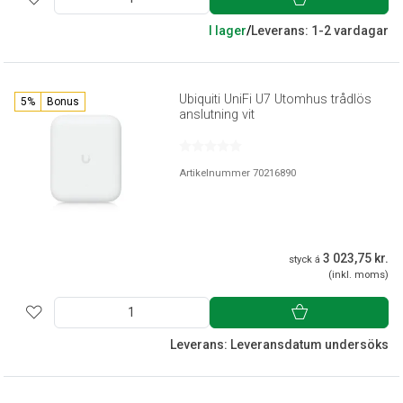
I lager
/
Leverans: 1-2 vardagar
Ubiquiti UniFi U7 Utomhus trådlös
5%
Bonus
anslutning vit
Artikelnummer 70216890
3 023,75 kr.
styck á
(inkl. moms)
Leverans: Leveransdatum undersöks