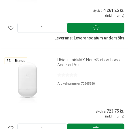
4 261,25 kr.
styck á
(inkl. moms)
Leverans: Leveransdatum undersöks
Ubiquiti airMAX NanoStation Loco
5%
Bonus
Access Point
Artikelnummer 70245550
723,75 kr.
styck á
(inkl. moms)