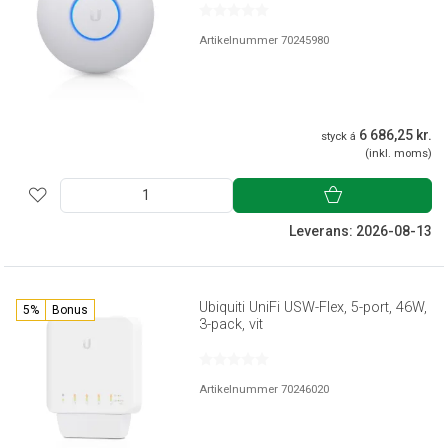
Artikelnummer 70245980
6 686,25 kr.
styck á
(inkl. moms)
Leverans: 2026-08-13
Ubiquiti UniFi USW-Flex, 5-port, 46W,
5%
Bonus
3-pack, vit
Artikelnummer 70246020