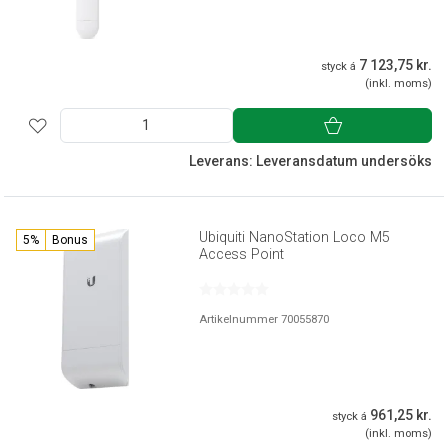
7 123,75 kr.
styck á
(inkl. moms)
Leverans: Leveransdatum undersöks
Ubiquiti NanoStation Loco M5
5%
Bonus
Access Point
Artikelnummer 70055870
961,25 kr.
styck á
(inkl. moms)