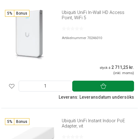
Ubiquiti UniFi In-Wall HD Access
5%
Bonus
Point, WiFi 5
Artikelnummer 70246010
2 711,25 kr.
styck á
(inkl. moms)
Leverans: Leveransdatum undersöks
Ubiquiti UniFi Instant Indoor PoE
5%
Bonus
Adapter, vit