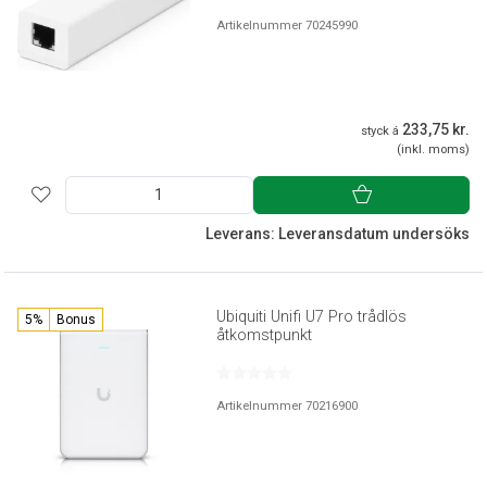
Artikelnummer 70245990
233,75 kr.
styck á
(inkl. moms)
Leverans: Leveransdatum undersöks
Ubiquiti Unifi U7 Pro trådlös
5%
Bonus
åtkomstpunkt
Artikelnummer 70216900