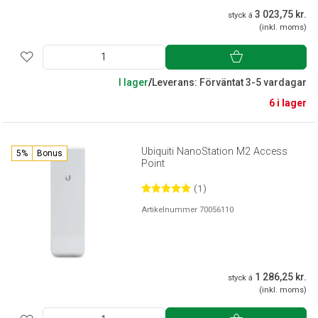
3 023,75 kr.
styck á
(inkl. moms)
I lager
/
Leverans: Förväntat 3-5 vardagar
6 i lager
Ubiquiti NanoStation M2 Access
5%
Bonus
Point
(1)
Artikelnummer 70056110
1 286,25 kr.
styck á
(inkl. moms)