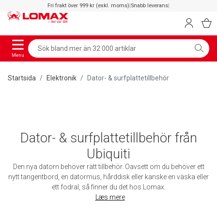
Fri frakt över 999 kr (exkl. moms)
|
Snabb leverans
|
Menu
Startsida
Elektronik
Dator- & surfplattetillbehör
Dator- & surfplattetillbehör från
Ubiquiti
Den nya datorn behöver rätt tillbehör. Oavsett om du behöver ett
nytt tangentbord, en datormus, hårddisk eller kanske en väska eller
ett fodral, så finner du det hos Lomax.
Læs mere