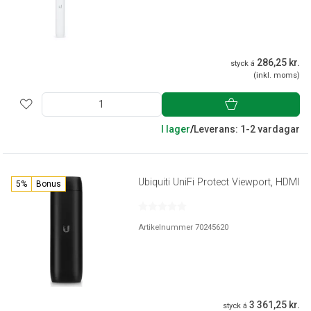
286,25 kr.
styck á
(inkl. moms)
I lager
/
Leverans: 1-2 vardagar
Ubiquiti UniFi Protect Viewport, HDMI
5%
Bonus
Artikelnummer 70245620
3 361,25 kr.
styck á