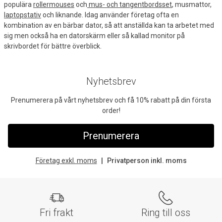
populära
rollermouses
och
mus- och tangentbordsset
, musmattor,
laptopstativ
och liknande. Idag använder företag ofta en
kombination av en bärbar dator, så att anställda kan ta arbetet med
sig men också ha en datorskärm eller så kallad monitor på
skrivbordet för bättre överblick.
Nyhetsbrev
Prenumerera på vårt nyhetsbrev och få 10% rabatt på din första
order!
Prenumerera
Företag exkl. moms
Privatperson inkl. moms
Fri frakt
Ring till oss