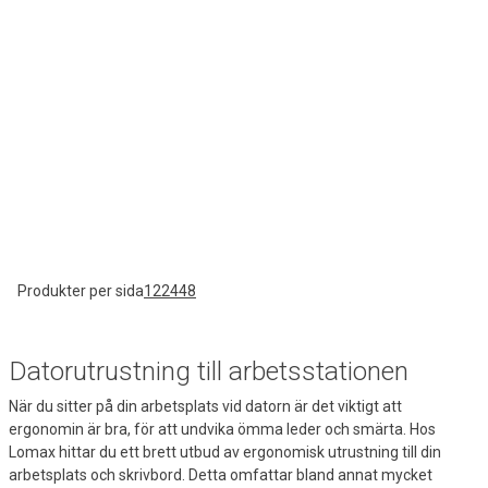
Produkter per sida
12
24
48
Datorutrustning till arbetsstationen
När du sitter på din arbetsplats vid datorn är det viktigt att
ergonomin är bra, för att undvika ömma leder och smärta. Hos
Lomax hittar du ett brett utbud av ergonomisk utrustning till din
arbetsplats och skrivbord. Detta omfattar bland annat mycket