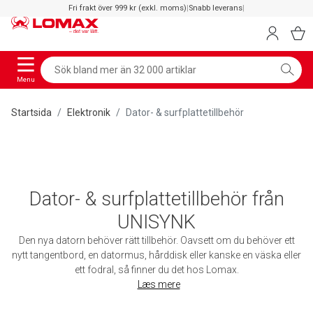
Fri frakt över 999 kr (exkl. moms)
|
Snabb leverans
|
Menu
Startsida
Elektronik
Dator- & surfplattetillbehör
Dator- & surfplattetillbehör från
UNISYNK
Den nya datorn behöver rätt tillbehör. Oavsett om du behöver ett
nytt tangentbord, en datormus, hårddisk eller kanske en väska eller
ett fodral, så finner du det hos Lomax.
Læs mere