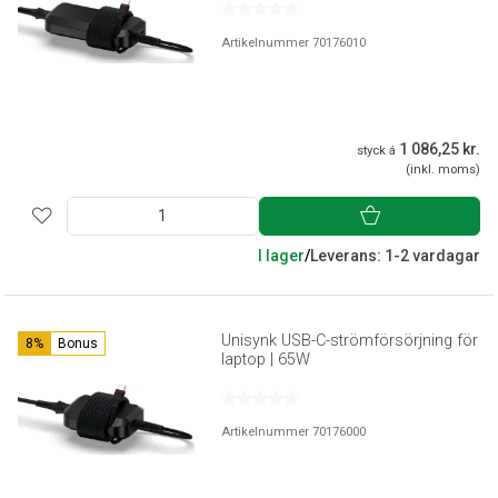
Artikelnummer 70176010
1 086,25 kr.
styck á
(inkl. moms)
I lager
/
Leverans: 1-2 vardagar
Unisynk USB-C-strömförsörjning för
8%
Bonus
laptop | 65W
Artikelnummer 70176000