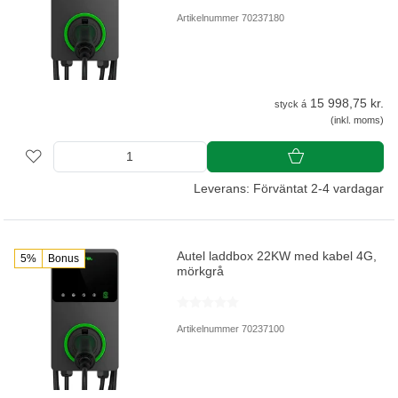
Artikelnummer 70237180
15 998,75 kr.
styck á
(inkl. moms)
Leverans: Förväntat 2-4 vardagar
Autel laddbox 22KW med kabel 4G,
5%
Bonus
mörkgrå
Artikelnummer 70237100