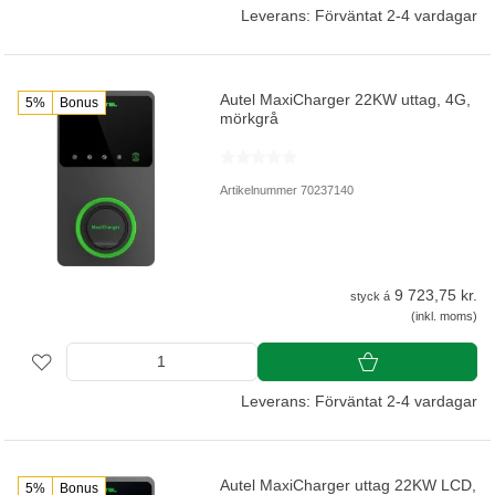
Leverans: Förväntat 2-4 vardagar
Autel MaxiCharger 22KW uttag, 4G,
5%
Bonus
mörkgrå
Artikelnummer 70237140
9 723,75 kr.
styck á
(inkl. moms)
Leverans: Förväntat 2-4 vardagar
Autel MaxiCharger uttag 22KW LCD,
5%
Bonus