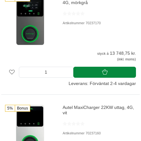
4G, mörkgrå
Artikelnummer 70237170
13 748,75 kr.
styck á
(inkl. moms)
Leverans: Förväntat 2-4 vardagar
Autel MaxiCharger 22KW uttag, 4G,
5%
Bonus
vit
Artikelnummer 70237160