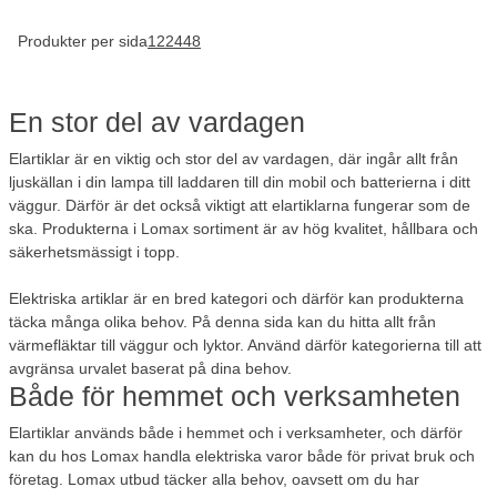
Produkter per sida
12
24
48
En stor del av vardagen
Elartiklar är en viktig och stor del av vardagen, där ingår allt från
ljuskällan i din lampa till laddaren till din mobil och batterierna i ditt
väggur. Därför är det också viktigt att elartiklarna fungerar som de
ska. Produkterna i Lomax sortiment är av hög kvalitet, hållbara och
säkerhetsmässigt i topp.
Elektriska artiklar är en bred kategori och därför kan produkterna
täcka många olika behov. På denna sida kan du hitta allt från
värmefläktar till väggur och lyktor. Använd därför kategorierna till att
avgränsa urvalet baserat på dina behov.
Både för hemmet och verksamheten
Elartiklar används både i hemmet och i verksamheter, och därför
kan du hos Lomax handla elektriska varor både för privat bruk och
företag. Lomax utbud täcker alla behov, oavsett om du har