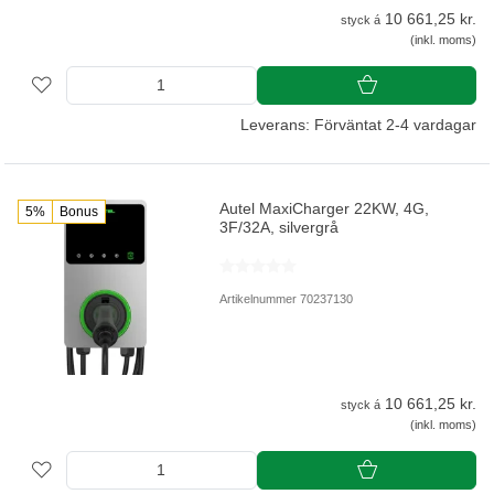
10 661,25 kr.
styck á
(inkl. moms)
Leverans: Förväntat 2-4 vardagar
Autel MaxiCharger 22KW, 4G,
5%
Bonus
3F/32A, silvergrå
Artikelnummer 70237130
10 661,25 kr.
styck á
(inkl. moms)