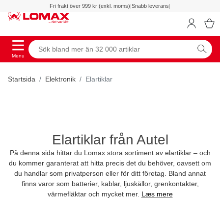
Fri frakt över 999 kr (exkl. moms)
|
Snabb leverans
|
Menu
Startsida
Elektronik
Elartiklar
Elartiklar från Autel
På denna sida hittar du Lomax stora sortiment av elartiklar – och
du kommer garanterat att hitta precis det du behöver, oavsett om
du handlar som privatperson eller för ditt företag. Bland annat
finns varor som batterier, kablar, ljuskällor, grenkontakter,
värmefläktar och mycket mer.
Læs mere