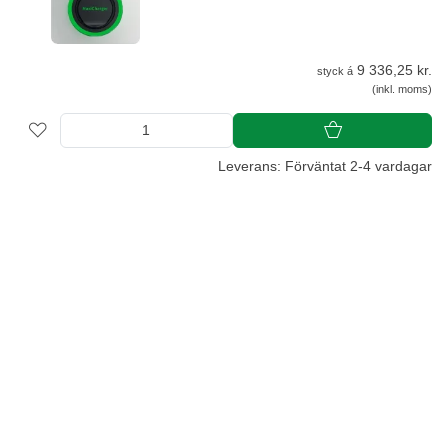
9 336,25 kr.
styck á
(inkl. moms)
Leverans: Förväntat 2-4 vardagar