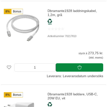
Dbramante1928 laddningskabel,
8%
Bonus
1,2m, grå
Artikelnummer 70217810
273,75 kr.
styck á
(inkl. moms)
Leverans: Leveransdatum undersöks
Dbramante1928 laddare, USB-C,
8%
Bonus
20W EU, vit