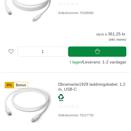
Artikelnummer 70208080
361,25 kr.
styck á
(inkl. moms)
I lager
/
Leverans: 1-2 vardagar
Dbramante1928 laddningskabel, 1,2
8%
Bonus
m, USB-C
Artikelnummer 70217730