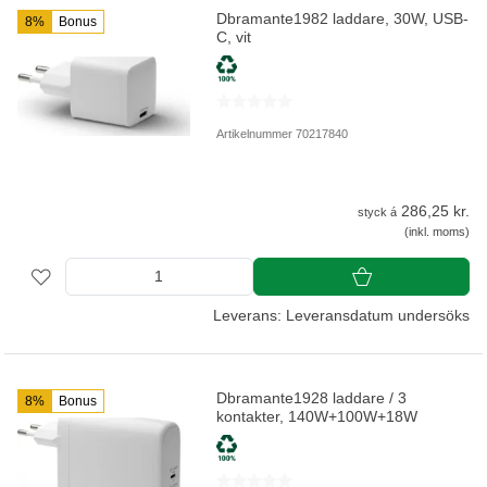
Dbramante1982 laddare, 30W, USB-
8%
Bonus
C, vit
Artikelnummer 70217840
286,25 kr.
styck á
(inkl. moms)
Leverans: Leveransdatum undersöks
Dbramante1928 laddare / 3
8%
Bonus
kontakter, 140W+100W+18W