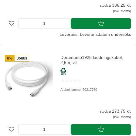
336,25 kr.
styck á
(inkl. moms)
Leverans: Leveransdatum undersöks
Dbramante1928 laddningskabel,
8%
Bonus
2,5m, vit
Artikelnummer 70217760
273,75 kr.
styck á
(inkl. moms)