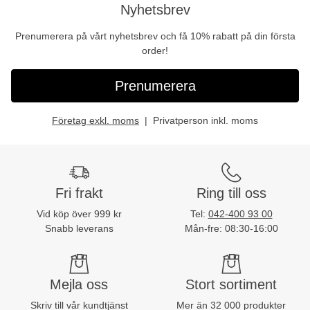
Nyhetsbrev
Prenumerera på vårt nyhetsbrev och få 10% rabatt på din första
order!
Prenumerera
Företag exkl. moms
Privatperson inkl. moms
Fri frakt
Ring till oss
Vid köp över 999 kr
Tel:
042-400 93 00
Snabb leverans
Mån-fre: 08:30-16:00
Mejla oss
Stort sortiment
Skriv till vår kundtjänst
Mer än 32 000 produkter