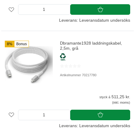
Leverans: Leveransdatum undersöks
Dbramante1928 laddningskabel,
8%
Bonus
2,5m, grå
Artikelnummer 70217780
511,25 kr.
styck á
(inkl. moms)
Leverans: Leveransdatum undersöks