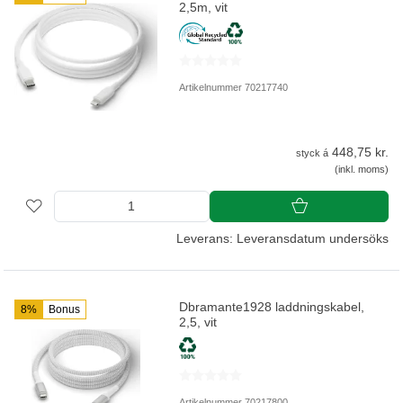
2,5m, vit
Artikelnummer 70217740
448,75 kr.
styck á
(inkl. moms)
Leverans: Leveransdatum undersöks
Dbramante1928 laddningskabel,
8%
Bonus
2,5, vit
Artikelnummer 70217800