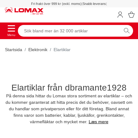
Fri frakt över 999 kr (exkl. moms)
|
Snabb leverans
|
Menu
Startsida
Elektronik
Elartiklar
Elartiklar från dbramante1928
På denna sida hittar du Lomax stora sortiment av elartiklar – och
du kommer garanterat att hitta precis det du behöver, oavsett om
du handlar som privatperson eller för ditt företag. Bland annat
finns varor som batterier, kablar, ljuskällor, grenkontakter,
värmefläktar och mycket mer.
Læs mere