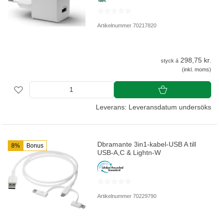
Artikelnummer 70217820
298,75 kr.
styck á
(inkl. moms)
Leverans: Leveransdatum undersöks
Dbramante 3in1-kabel-USB A till
8%
Bonus
USB-A,C & Lightn-W
Artikelnummer 70229790