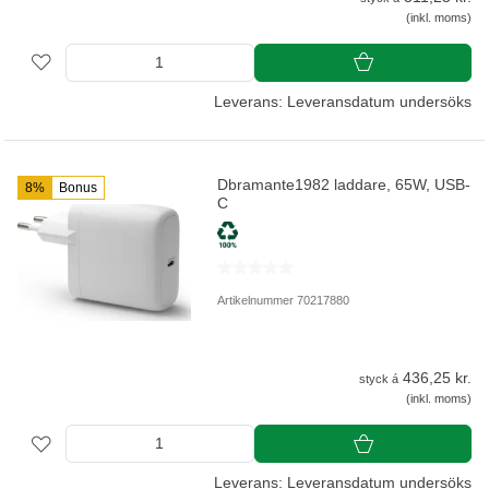
(inkl. moms)
Leverans: Leveransdatum undersöks
Dbramante1982 laddare, 65W, USB-
8%
Bonus
C
Artikelnummer 70217880
436,25 kr.
styck á
(inkl. moms)
Leverans: Leveransdatum undersöks