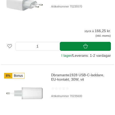
Artikelnummer 70235570
166,25 kr.
styck á
(inkl. moms)
I lager
/
Leverans: 1-2 vardagar
Dbramante1928 USB-C-laddare,
8%
Bonus
EU-kontakt, 30W, vit
Artikelnummer 70235600