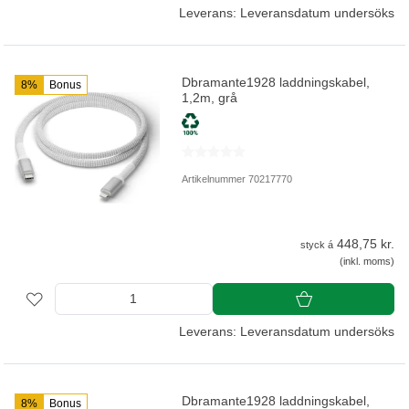
Leverans: Leveransdatum undersöks
Dbramante1928 laddningskabel,
8%
Bonus
1,2m, grå
Artikelnummer 70217770
448,75 kr.
styck á
(inkl. moms)
Leverans: Leveransdatum undersöks
Dbramante1928 laddningskabel,
8%
Bonus