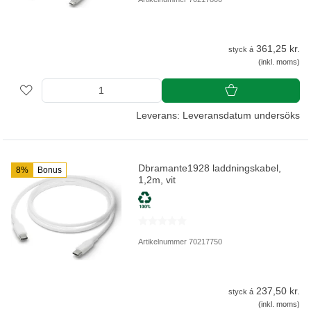
361,25 kr.
styck á
(inkl. moms)
Leverans: Leveransdatum undersöks
Dbramante1928 laddningskabel,
8%
Bonus
1,2m, vit
Artikelnummer 70217750
237,50 kr.
styck á
(inkl. moms)