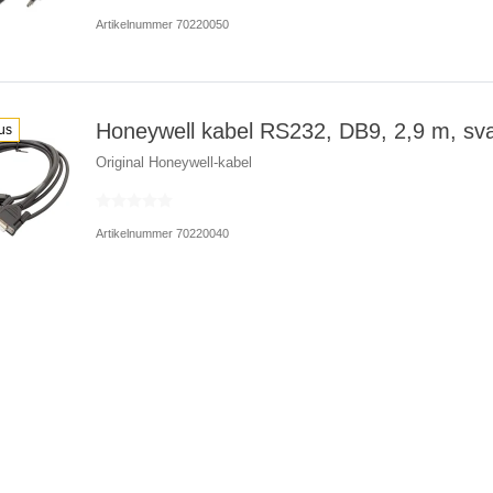
Artikelnummer 70220050
Honeywell kabel RS232, DB9, 2,9 m, sva
us
Original Honeywell-kabel
Artikelnummer 70220040