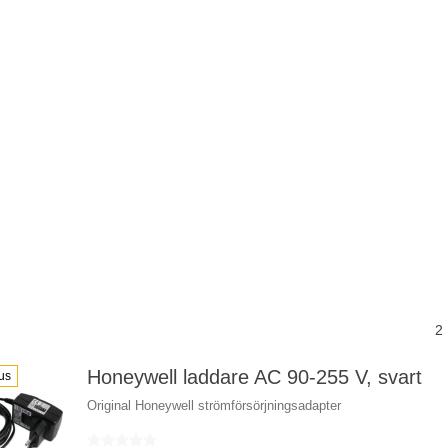
2
Honeywell laddare AC 90-255 V, svart
us
Original Honeywell strömförsörjningsadapter