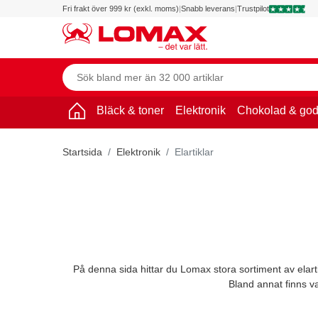
Fri frakt över 999 kr (exkl. moms)
|
Snabb leverans
|
Trustpilot
Bläck & toner
Elektronik
Chokolad & god
Startsida
Elektronik
Elartiklar
På denna sida hittar du Lomax stora sortiment av elarti
Bland annat finns va