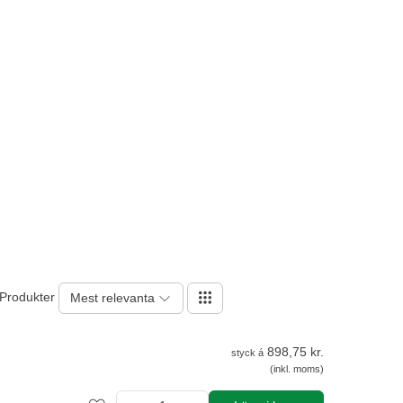
 Produkter
Mest relevanta
898,75 kr.
styck á
(inkl. moms)