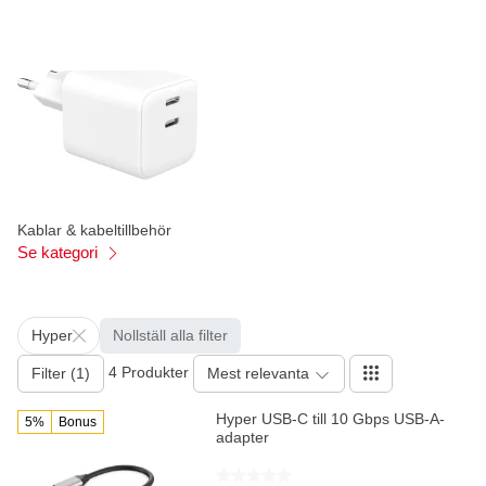
Kablar & kabeltillbehör
Se kategori
Hyper
Nollställ alla filter
4 Produkter
Filter (1)
Mest relevanta
Hyper USB-C till 10 Gbps USB-A-
5%
Bonus
adapter