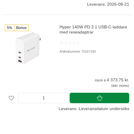
Leverans: 2026-08-21
Hyper 140W PD 3.1 USB-C-laddare
5%
Bonus
med reseadaptrar
Artikelnummer 70167190
4 373,75 kr.
styck á
(inkl. moms)
Leverans: Leveransdatum undersöks