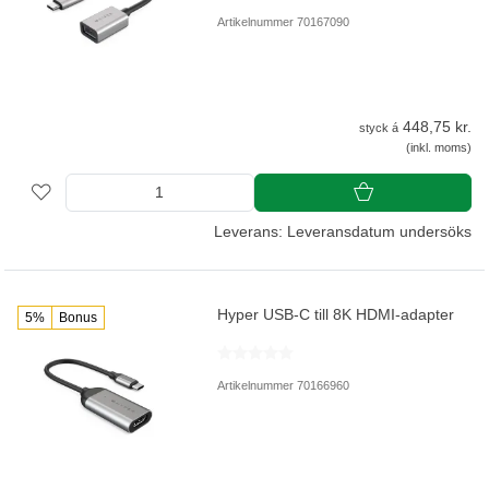
Artikelnummer 70167090
448,75 kr.
styck á
(inkl. moms)
Leverans: Leveransdatum undersöks
Hyper USB-C till 8K HDMI-adapter
5%
Bonus
Artikelnummer 70166960