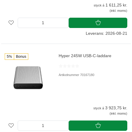
1 611,25 kr.
styck á
(inkl. moms)
Leverans: 2026-08-21
Hyper 245W USB-C-laddare
5%
Bonus
Artikelnummer 70167180
3 923,75 kr.
styck á
(inkl. moms)