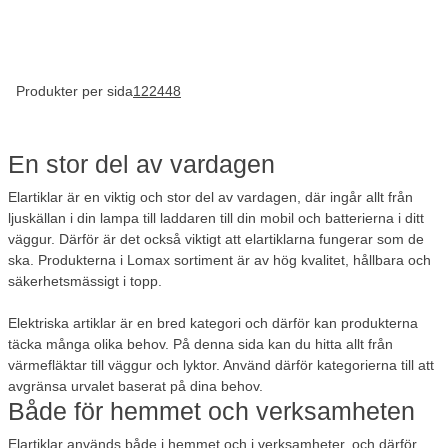
Produkter per sida
12
24
48
En stor del av vardagen
Elartiklar är en viktig och stor del av vardagen, där ingår allt från
ljuskällan i din lampa till laddaren till din mobil och batterierna i ditt
väggur. Därför är det också viktigt att elartiklarna fungerar som de
ska. Produkterna i Lomax sortiment är av hög kvalitet, hållbara och
säkerhetsmässigt i topp.
Elektriska artiklar är en bred kategori och därför kan produkterna
täcka många olika behov. På denna sida kan du hitta allt från
värmefläktar till väggur och lyktor. Använd därför kategorierna till att
avgränsa urvalet baserat på dina behov.
Både för hemmet och verksamheten
Elartiklar används både i hemmet och i verksamheter, och därför