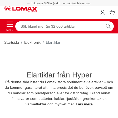
Fri frakt över 999 kr (exkl. moms)
|
Snabb leverans
|
Menu
Startsida
Elektronik
Elartiklar
Elartiklar från Hyper
På denna sida hittar du Lomax stora sortiment av elartiklar – och
du kommer garanterat att hitta precis det du behöver, oavsett om
du handlar som privatperson eller för ditt företag. Bland annat
finns varor som batterier, kablar, ljuskällor, grenkontakter,
värmefläktar och mycket mer.
Læs mere