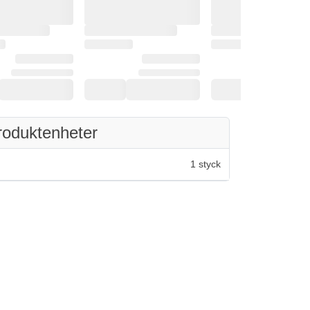
roduktenheter
1 styck