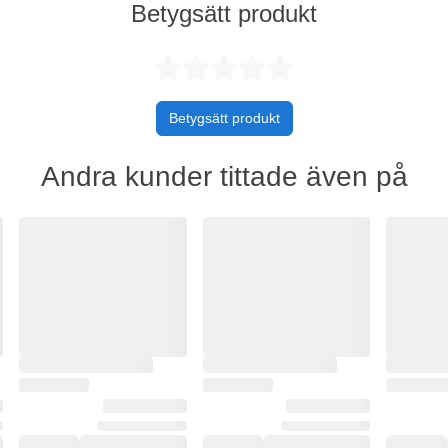
Betygsätt produkt
Betygsatt 0 
Betygsätt produkt
Andra kunder tittade även på