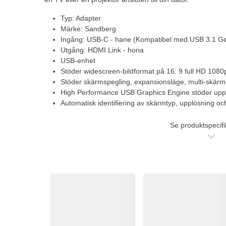
Typ: Adapter
Märke: Sandberg
Ingång: USB-C - hane (Kompatibel med USB 3.1 Ge
Utgång: HDMI Link - hona
USB-enhet
Stöder widescreen-bildformat på 16: 9 full HD 1080
Stöder skärmspegling, expansionsläge, multi-skärm
High Performance USB Graphics Engine stöder uppl
Automatisk identifiering av skärmtyp, upplösning oc
Se produktspecifi