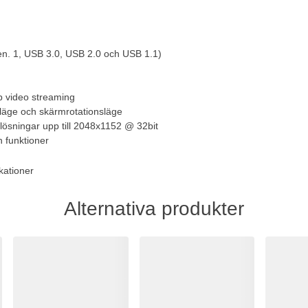
n. 1, USB 3.0, USB 2.0 och USB 1.1)
p video streaming
läge och skärmrotationsläge
ösningar upp till 2048x1152 @ 32bit
h funktioner
kationer
Alternativa produkter