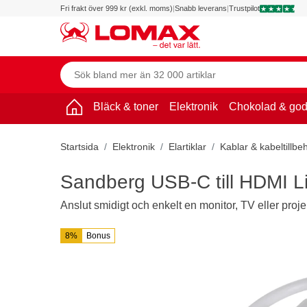
Fri frakt över 999 kr (exkl. moms)
|
Snabb leverans
|
Trustpilot
Bläck & toner
Elektronik
Chokolad & god
Startsida
Elektronik
Elartiklar
Kablar & kabeltillbe
Sandberg USB-C till HDMI L
Anslut smidigt och enkelt en monitor, TV eller proje
8%
Bonus