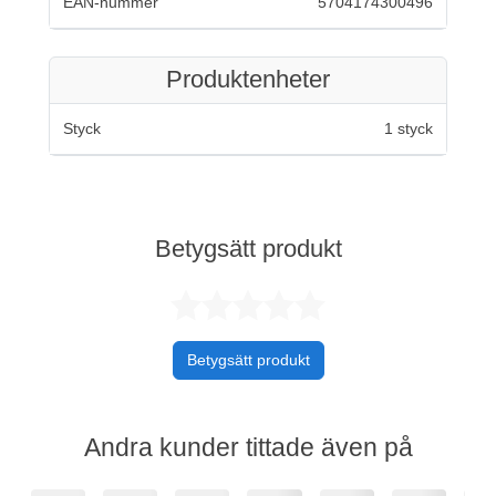
EAN-nummer
5704174300496
Produktenheter
Styck
1 styck
Betygsätt produkt
Betygsatt 0 av 
Betygsätt produkt
Andra kunder tittade även på