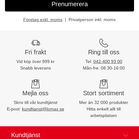
Prenumerera
Företag exkl. moms
Privatperson inkl. moms
Fri frakt
Ring till oss
Vid köp över 999 kr
Tel:
042-400 93 00
Snabb leverans
Mån-fre: 08:30-16:00
Mejla oss
Stort sortiment
Skriv till vår kundtjänst
Mer än 32 000 produkter
E-post:
kundtjanst@lomax.se
Hitta enkelt allt till
arbetsplatsen
Kundtjänst