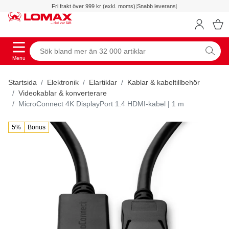
Fri frakt över 999 kr (exkl. moms)
|
Snabb leverans
|
Menu
Startsida
Elektronik
Elartiklar
Kablar & kabeltillbehör
Videokablar & konverterare
MicroConnect 4K DisplayPort 1.4 HDMI-kabel | 1 m
5%
Bonus