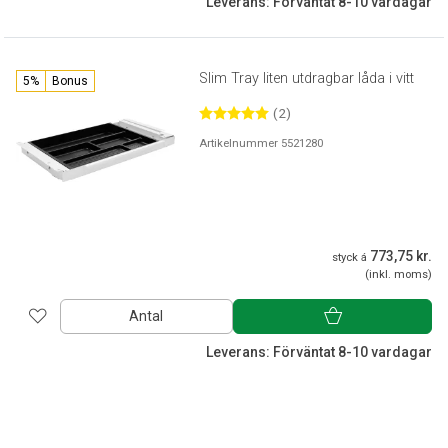
Leverans: Förväntat 8-10 vardagar
Slim Tray liten utdragbar låda i vitt
5%
Bonus
(2)
Artikelnummer 5521280
773,75 kr.
styck á
(inkl. moms)
Antal
Leverans: Förväntat 8-10 vardagar