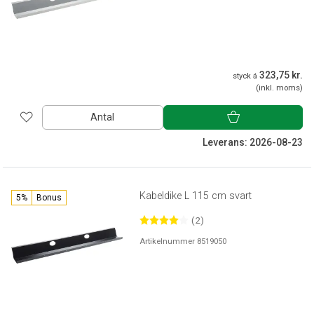
323,75 kr.
styck á
(inkl. moms)
Antal
Leverans: 2026-08-23
Kabeldike L 115 cm svart
5%
Bonus
(2)
Artikelnummer 8519050