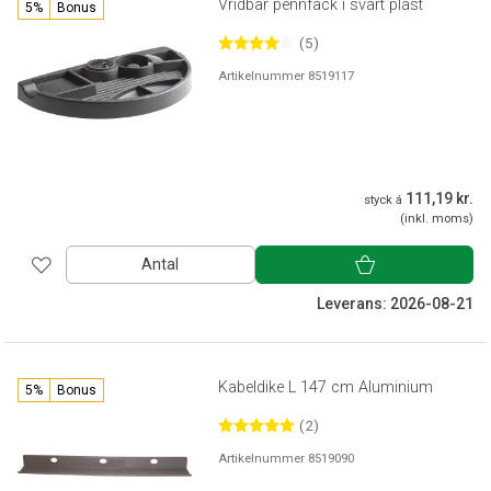
Vridbar pennfack i svart plast
5%
Bonus
(5)
Artikelnummer 8519117
111,19 kr.
styck á
(inkl. moms)
Antal
Leverans: 2026-08-21
Kabeldike L 147 cm Aluminium
5%
Bonus
(2)
Artikelnummer 8519090