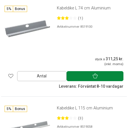
Kabeldike L 74 cm Aluminium
5%
Bonus
(1)
Artikelnummer 8519100
311,25 kr.
styck á
(inkl. moms)
Antal
Leverans: Förväntat 8-10 vardagar
Kabeldike L 115 cm Aluminium
5%
Bonus
(3)
Artikelnummer 8519058