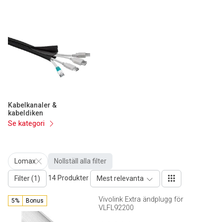
Kabelkanaler &
kabeldiken
Se kategori
Lomax
Nollställ alla filter
14 Produkter
Filter (1)
Mest relevanta
Vivolink Extra ändplugg för
5%
Bonus
VLFL92200