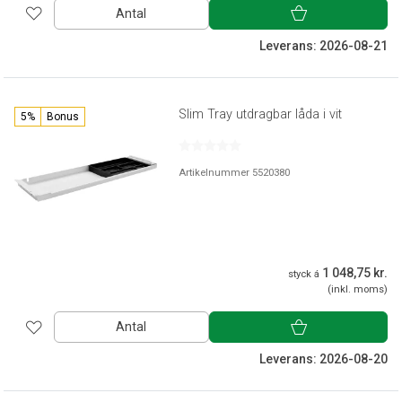
Antal
Leverans: 2026-08-21
Slim Tray utdragbar låda i vit
5%
Bonus
Artikelnummer 5520380
1 048,75 kr.
styck á
(inkl. moms)
Antal
Leverans: 2026-08-20