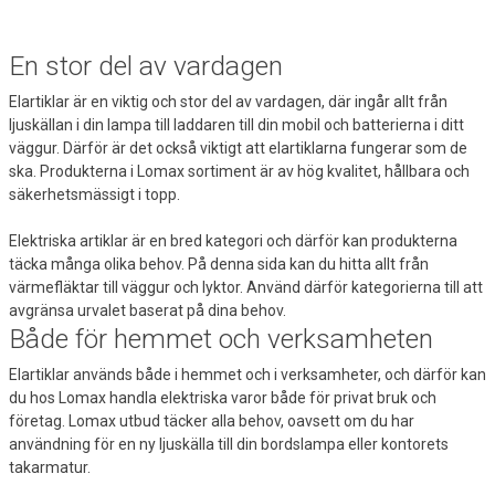
En stor del av vardagen
Elartiklar är en viktig och stor del av vardagen, där ingår allt från
ljuskällan i din lampa till laddaren till din mobil och batterierna i ditt
väggur. Därför är det också viktigt att elartiklarna fungerar som de
ska. Produkterna i Lomax sortiment är av hög kvalitet, hållbara och
säkerhetsmässigt i topp.
Elektriska artiklar är en bred kategori och därför kan produkterna
täcka många olika behov. På denna sida kan du hitta allt från
värmefläktar till väggur och lyktor. Använd därför kategorierna till att
avgränsa urvalet baserat på dina behov.
Både för hemmet och verksamheten
Elartiklar används både i hemmet och i verksamheter, och därför kan
du hos Lomax handla elektriska varor både för privat bruk och
företag. Lomax utbud täcker alla behov, oavsett om du har
användning för en ny ljuskälla till din bordslampa eller kontorets
takarmatur.