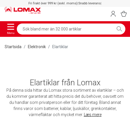
Fri frakt över 999 kr (exkl. moms)
|
Snabb leverans
|
Menu
Startsida
Elektronik
Elartiklar
Elartiklar från Lomax
På denna sida hittar du Lomax stora sortiment av elartiklar – och
du kommer garanterat att hitta precis det du behöver, oavsett om
du handlar som privatperson eller för ditt företag. Bland annat
finns varor som batterier, kablar, ljuskällor, grenkontakter,
värmefläktar och mycket mer.
Læs mere