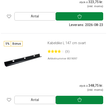
323,75 kr.
styck á
(inkl. moms)
Antal
Leverans: 2026-08-23
Kabeldike L 147 cm svart
5%
Bonus
(3)
Artikelnummer 8519097
348,75 kr.
styck á
(inkl. moms)
Antal