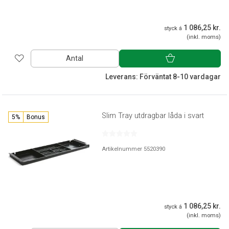
1 086,25 kr.
styck á
(inkl. moms)
Antal
Leverans: Förväntat 8-10 vardagar
Slim Tray utdragbar låda i svart
5%
Bonus
Artikelnummer 5520390
1 086,25 kr.
styck á
(inkl. moms)