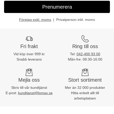
Prenumerera
Företag exkl. moms
Privatperson inkl. moms
Fri frakt
Ring till oss
Vid köp över 999 kr
Tel:
042-400 93 00
Snabb leverans
Mån-fre: 08:30-16:00
Mejla oss
Stort sortiment
Skriv till vår kundtjänst
Mer än 32 000 produkter
E-post:
kundtjanst@lomax.se
Hitta enkelt allt till
arbetsplatsen