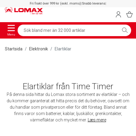
Fri frakt över 999 kr (exkl. moms)
|
Snabb leverans
|
Menu
Startsida
Elektronik
Elartiklar
Elartiklar från Time Timer
På denna sida hittar du Lomax stora sortiment av elartiklar – och
du kommer garanterat att hitta precis det du behöver, oavsett om
du handlar som privatperson eller för ditt företag. Bland annat
finns varor som batterier, kablar, ljuskällor, grenkontakter,
värmefläktar och mycket mer.
Læs mere