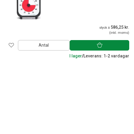
586,25 kr.
styck á
(inkl. moms)
Antal
I lager
/
Leverans: 1-2 vardagar