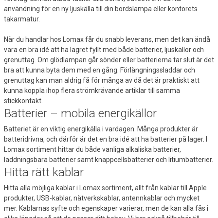
användning för en ny ljuskälla till din bordslampa eller kontorets
takarmatur.
När du handlar hos Lomax får du snabb leverans, men det kan ändå
vara en bra idé att ha lagret fyllt med både batterier, ljuskällor och
grenuttag. Om glödlampan går sönder eller batterierna tar slut är det
bra att kunna byta dem med en gång. Förlängningssladdar och
grenuttag kan man aldrig få för många av då det är praktiskt att
kunna koppla ihop flera strömkrävande artiklar till samma
stickkontakt.
Batterier – mobila energikällor
Batteriet är en viktig energikälla i vardagen. Många produkter är
batteridrivna, och därför är det en bra idé att ha batterier på lager. I
Lomax sortiment hittar du både vanliga alkaliska batterier,
laddningsbara batterier samt knappcellsbatterier och litiumbatterier.
Hitta rätt kablar
Hitta alla möjliga kablar i Lomax sortiment, allt från kablar till Apple
produkter, USB-kablar, nätverkskablar, antennkablar och mycket
mer. Kablarnas syfte och egenskaper varierar, men de kan alla fås i