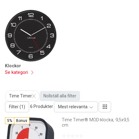
Klockor
Se kategori
Time Timer
Nollställ alla filter
6 Produkter
Filter (1)
Mest relevanta
Time Timer® MOD-klocka, 9,5x9,5
5%
Bonus
cm