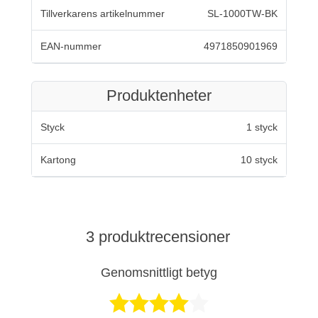
Tillverkarens artikelnummer
SL-1000TW-BK
EAN-nummer
4971850901969
Produktenheter
Styck
1 styck
Kartong
10 styck
3 produktrecensioner
Genomsnittligt betyg
Betygsatt 3,7 a