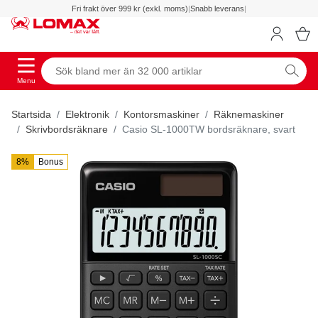
Fri frakt över 999 kr (exkl. moms)
|
Snabb leverans
|
Menu
Startsida
Elektronik
Kontorsmaskiner
Räknemaskiner
Skrivbordsräknare
Casio SL-1000TW bordsräknare, svart
8%
Bonus