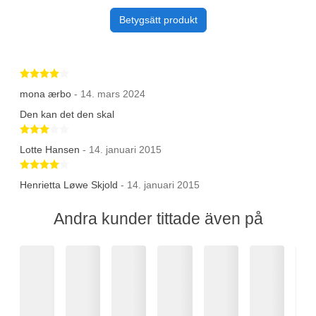
Betygsätt produkt
Betygsatt 4 av 5 stjärnor
mona ærbo
- 14. mars 2024
Den kan det den skal
Betygsatt 3 av 5 stjärnor
Lotte Hansen
- 14. januari 2015
Betygsatt 4 av 5 stjärnor
Henrietta Løwe Skjold
- 14. januari 2015
Andra kunder tittade även på