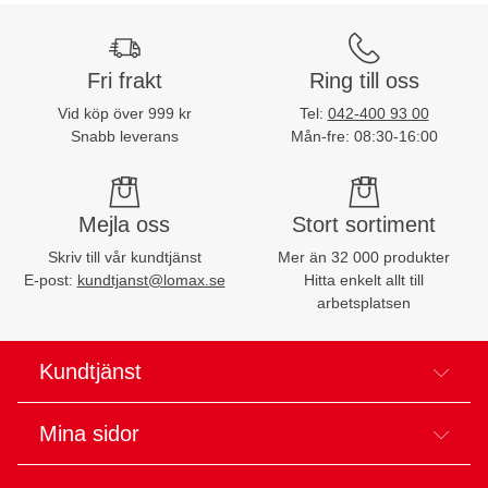
Fri frakt
Ring till oss
Vid köp över 999 kr
Tel:
042-400 93 00
Snabb leverans
Mån-fre: 08:30-16:00
Mejla oss
Stort sortiment
Skriv till vår kundtjänst
Mer än 32 000 produkter
E-post:
kundtjanst@lomax.se
Hitta enkelt allt till
arbetsplatsen
Kundtjänst
Mina sidor