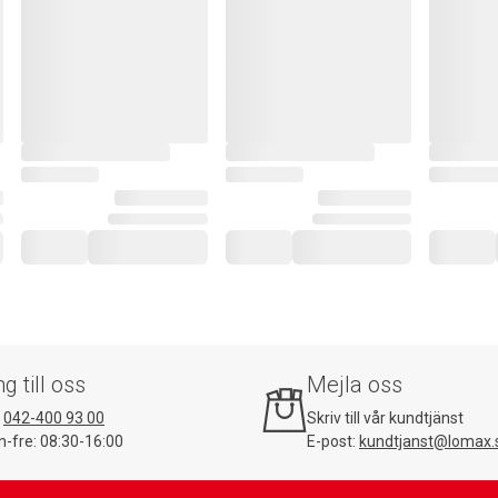
ng till oss
Mejla oss
:
042-400 93 00
Skriv till vår kundtjänst
-fre: 08:30-16:00
E-post:
kundtjanst@lomax.