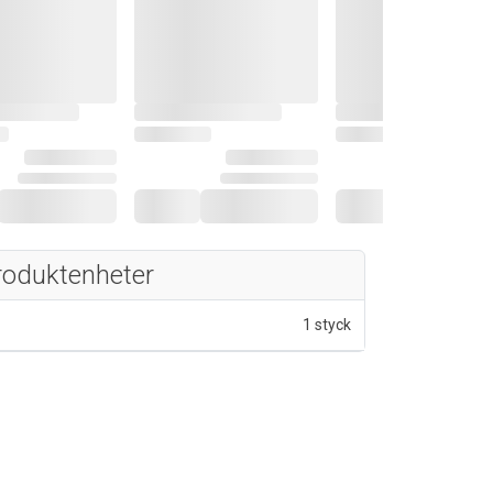
roduktenheter
1 styck