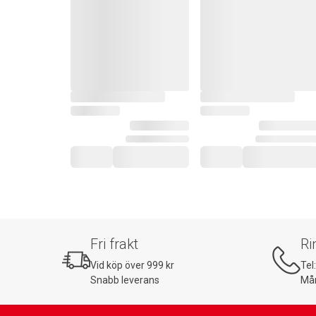
Fri frakt
Ri
Vid köp över 999 kr
Tel
Snabb leverans
Mån