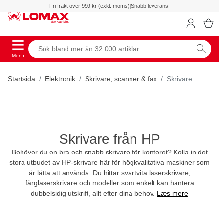
Fri frakt över 999 kr (exkl. moms)
|
Snabb leverans
|
Menu
Startsida
Elektronik
Skrivare, scanner & fax
Skrivare
Skrivare från HP
Behöver du en bra och snabb skrivare för kontoret? Kolla in det
stora utbudet av HP-skrivare här för högkvalitativa maskiner som
är lätta att använda. Du hittar svartvita laserskrivare,
färglaserskrivare och modeller som enkelt kan hantera
dubbelsidig utskrift, allt efter dina behov.
Læs mere