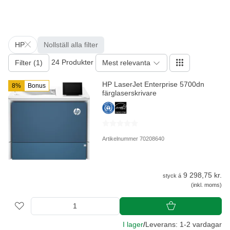
HP
Nollställ alla filter
24 Produkter
Filter (1)
Mest relevanta
HP LaserJet Enterprise 5700dn
8%
Bonus
färglaserskrivare
Artikelnummer 70208640
9 298,75 kr.
styck á
(inkl. moms)
I lager
/
Leverans: 1-2 vardagar