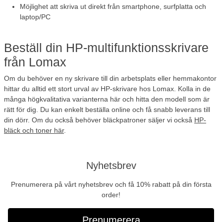
Möjlighet att skriva ut direkt från smartphone, surfplatta och
laptop/PC
Beställ din HP-multifunktionsskrivare
från Lomax
Om du behöver en ny skrivare till din arbetsplats eller hemmakontor
hittar du alltid ett stort urval av HP-skrivare hos Lomax. Kolla in de
många högkvalitativa varianterna här och hitta den modell som är
rätt för dig. Du kan enkelt beställa online och få snabb leverans till
din dörr. Om du också behöver bläckpatroner säljer vi också
HP-
bläck och toner här
.
Nyhetsbrev
Prenumerera på vårt nyhetsbrev och få 10% rabatt på din första
order!
Prenumerera