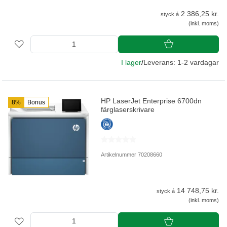
2 386,25 kr.
styck á
(inkl. moms)
I lager
/
Leverans: 1-2 vardagar
HP LaserJet Enterprise 6700dn
8%
Bonus
färglaserskrivare
Artikelnummer 70208660
14 748,75 kr.
styck á
(inkl. moms)