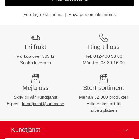
Företag exkl. moms
Privatperson inkl. moms
Fri frakt
Ring till oss
Vid köp över 999 kr
Tel:
042-400 93 00
Snabb leverans
Mån-fre: 08:30-16:00
Mejla oss
Stort sortiment
Skriv till vår kundtjänst
Mer än 32 000 produkter
E-post:
kundtjanst@lomax.se
Hitta enkelt allt till
arbetsplatsen
Kundtjänst