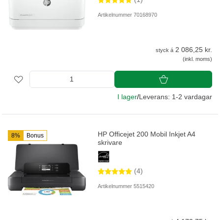
Artikelnummer 70168970
2 086,25 kr.
styck á
(inkl. moms)
I lager
/
Leverans: 1-2 vardagar
HP Officejet 200 Mobil Inkjet A4
8%
Bonus
skrivare
(4)
Artikelnummer 5515420