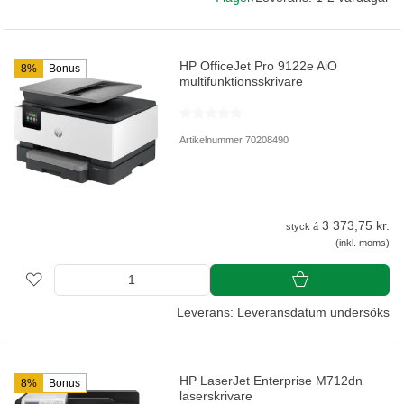
HP OfficeJet Pro 9122e AiO
8%
Bonus
multifunktionsskrivare
Artikelnummer 70208490
3 373,75 kr.
styck á
(inkl. moms)
Leverans: Leveransdatum undersöks
HP LaserJet Enterprise M712dn
8%
Bonus
laserskrivare