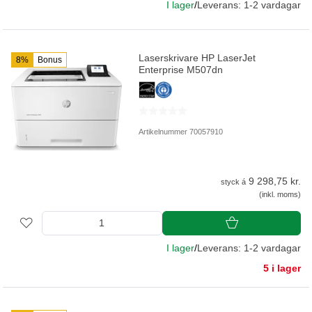
I lager
/
Leverans: 1-2 vardagar
Laserskrivare HP LaserJet
8%
Bonus
Enterprise M507dn
Artikelnummer 70057910
9 298,75 kr.
styck á
(inkl. moms)
I lager
/
Leverans: 1-2 vardagar
5 i lager