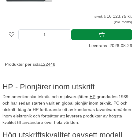
16 123,75 kr.
styck á
(inkl. moms)
Leverans: 2026-08-26
Produkter per sida
12
24
48
HP - Pionjärer inom utskrift
Den amerikanska teknik- och mjukvarujätten
HP
grundades 1939
och har sedan starten varit en global pionjär inom teknik, PC och
utskrift. Idag är HP fortfarande ett av kundernas favoritvarumärken
inom elektronik och fortsätter att leverera produkter av högsta
kvalitet till användare över hela världen.
Hög utskriftskvalitet oavsett modell