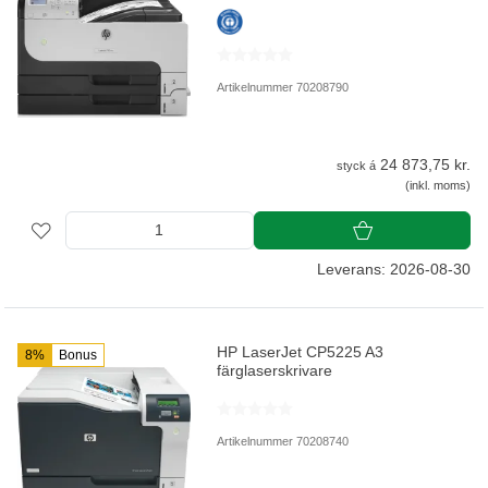
Artikelnummer 70208790
24 873,75 kr.
styck á
(inkl. moms)
Leverans: 2026-08-30
HP LaserJet CP5225 A3
8%
Bonus
färglaserskrivare
Artikelnummer 70208740