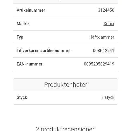
Artikelnummer
3124450
Märke
Xerox
Typ
Häftklammer
Tillverkarens artikelnummer
008R12941
EAN-nummer
0095205829419
Produktenheter
Styck
1 styck
2 produktrecensioner