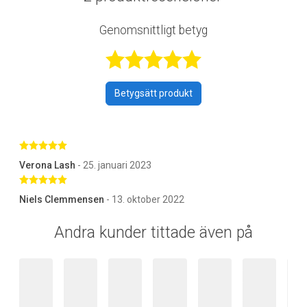
Genomsnittligt betyg
Betygsatt 5 av 
Betygsätt produkt
Betygsatt 5 av 5 stjärnor
Verona Lash
- 25. januari 2023
Betygsatt 5 av 5 stjärnor
Niels Clemmensen
- 13. oktober 2022
Andra kunder tittade även på