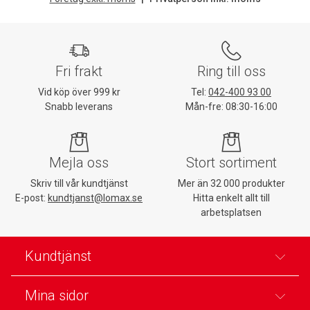
Fri frakt
Ring till oss
Vid köp över 999 kr
Tel:
042-400 93 00
Snabb leverans
Mån-fre: 08:30-16:00
Mejla oss
Stort sortiment
Skriv till vår kundtjänst
Mer än 32 000 produkter
E-post:
kundtjanst@lomax.se
Hitta enkelt allt till
arbetsplatsen
Kundtjänst
Mina sidor