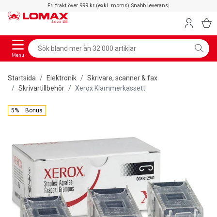
Fri frakt över 999 kr (exkl. moms)
|
Snabb leverans
|
Menu
Startsida
Elektronik
Skrivare, scanner & fax
Skrivartillbehör
Xerox Klammerkassett
5%
Bonus