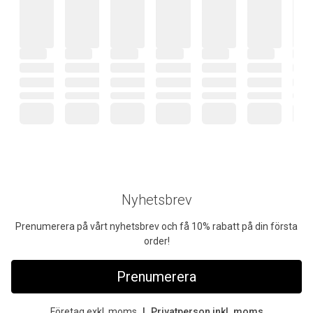
Nyhetsbrev
Prenumerera på vårt nyhetsbrev och få 10% rabatt på din första
order!
Prenumerera
Företag exkl. moms
Privatperson inkl. moms