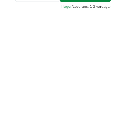
I lager
/
Leverans: 1-2 vardagar