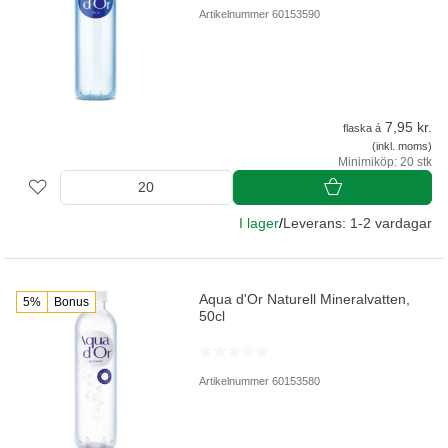
Artikelnummer 60153590
7,95 kr.
flaska á
(inkl. moms)
Minimiköp: 20 stk
I lager
/
Leverans: 1-2 vardagar
Aqua d'Or Naturell Mineralvatten,
5%
Bonus
50cl
Artikelnummer 60153580