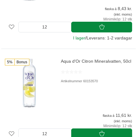
8,43 kr.
flaska á
(inkl. moms)
Minimiköp: 12 stk
I lager
/
Leverans: 1-2 vardagar
Aqua d'Or Citron Mineralvatten, 50cl
5%
Bonus
Artikelnummer 60153570
11,61 kr.
flaska á
(inkl. moms)
Minimiköp: 12 stk