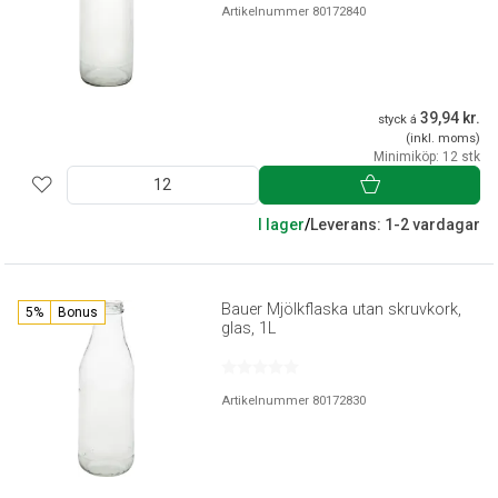
Artikelnummer 80172840
39,94 kr.
styck á
(inkl. moms)
Minimiköp: 12 stk
I lager
/
Leverans: 1-2 vardagar
Bauer Mjölkflaska utan skruvkork,
5%
Bonus
glas, 1L
Artikelnummer 80172830