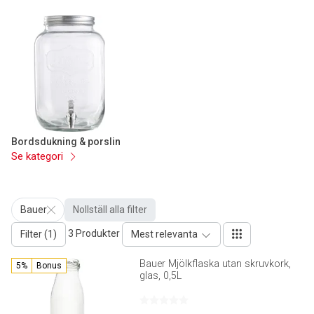
Bordsdukning & porslin
Se kategori
Bauer
Nollställ alla filter
3 Produkter
Filter (1)
Mest relevanta
Bauer Mjölkflaska utan skruvkork,
5%
Bonus
glas, 0,5L