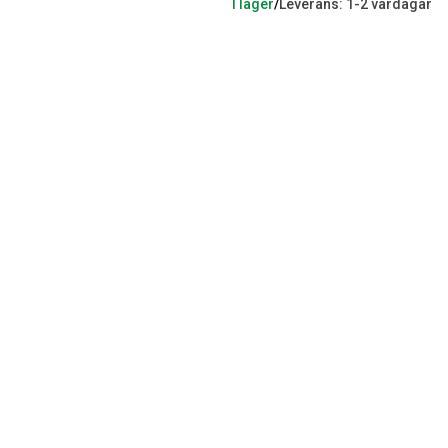
I lager
/
Leverans: 1-2 vardagar