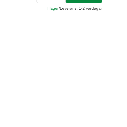
I lager
/
Leverans: 1-2 vardagar