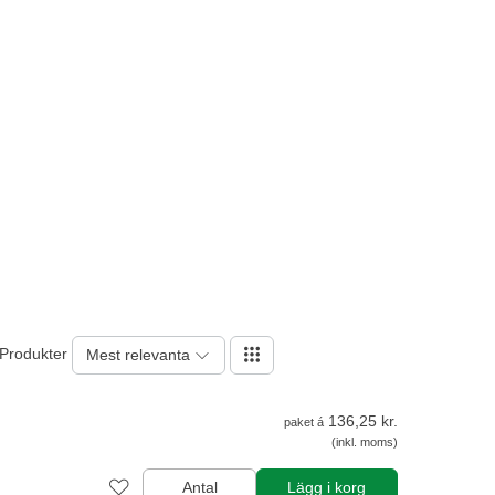
 Produkter
Mest relevanta
136,25 kr.
paket á
(inkl. moms)
Antal
Lägg i korg