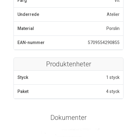
Färg
Vit
Underrede
Atelier
Material
Porslin
EAN-nummer
5709554290855
Produktenheter
Styck
1 styck
Paket
4 styck
Dokumenter