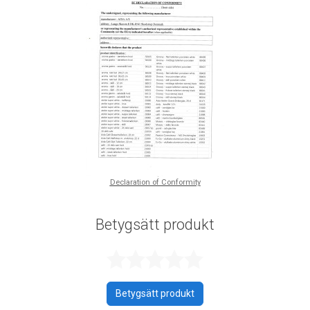
Declaration of Conformity
Betygsätt produkt
Betygsatt 0 av 
Betygsätt produkt