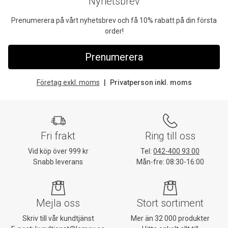
Nyhetsbrev
Prenumerera på vårt nyhetsbrev och få 10% rabatt på din första
order!
Prenumerera
Företag exkl. moms
Privatperson inkl. moms
Fri frakt
Ring till oss
Vid köp över 999 kr
Tel:
042-400 93 00
Snabb leverans
Mån-fre: 08:30-16:00
Mejla oss
Stort sortiment
Skriv till vår kundtjänst
Mer än 32 000 produkter