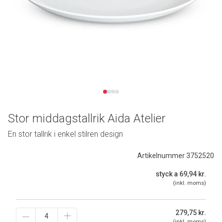
Stor middagstallrik Aida Atelier
En stor tallrik i enkel stilren design
Artikelnummer 3752520
styck a 69,94 kr.
(inkl. moms)
279,75
kr.
(inkl. moms)