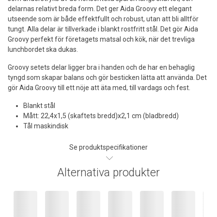
delarnas relativt breda form. Det ger Aida Groovy ett elegant
utseende som är både effektfullt och robust, utan att bli alltför
tungt. Alla delar är tillverkade i blankt rostfritt stål. Det gör Aida
Groovy perfekt för företagets matsal och kök, när det trevliga
lunchbordet ska dukas.
Groovy setets delar ligger bra i handen och de har en behaglig
tyngd som skapar balans och gör besticken lätta att använda. Det
gör Aida Groovy till ett nöje att äta med, till vardags och fest.
Blankt stål
Mått: 22,4x1,5 (skaftets bredd)x2,1 cm (bladbredd)
Tål maskindisk
Se produktspecifikationer
Alternativa produkter