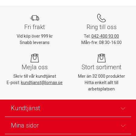
Fri frakt
Ring till oss
Vid köp över 999 kr
Tel:
042-400 93 00
Snabb leverans
Mån-fre: 08:30-16:00
Mejla oss
Stort sortiment
Skriv till vår kundtjänst
Mer än 32 000 produkter
E-post:
kundtjanst@lomax.se
Hitta enkelt allt till
arbetsplatsen
Kundtjänst
Mina sidor