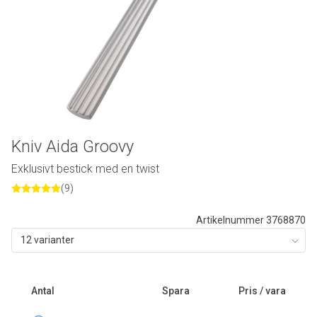
Kniv Aida Groovy
Exklusivt bestick med en twist
(9)
Artikelnummer 3768870
12 varianter
Antal
Spara
Pris / vara