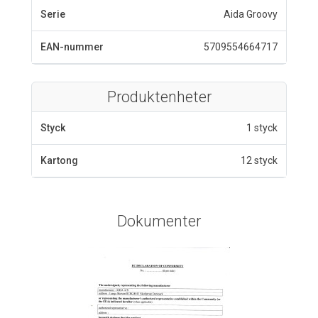
Serie
Aida Groovy
EAN-nummer
5709554664717
Produktenheter
Styck
1 styck
Kartong
12 styck
Dokumenter