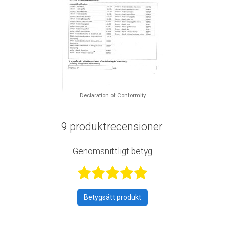
Declaration of Conformity
9 produktrecensioner
Genomsnittligt betyg
Betygsatt 5 av 
Betygsätt produkt