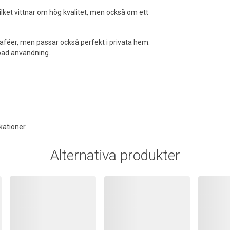
vilket vittnar om hög kvalitet, men också om ett
 kaféer, men passar också perfekt i privata hem.
epad användning.
kationer
Alternativa produkter