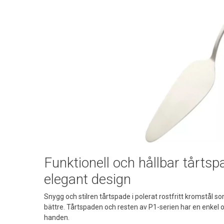
Funktionell och hållbar tårtsp
elegant design
Snygg och stilren tårtspade i polerat rostfritt kromstål so
bättre. Tårtspaden och resten av P1-serien har en enkel o
handen.