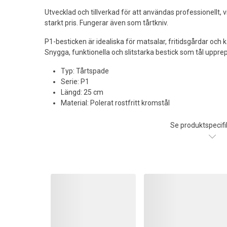
Utvecklad och tillverkad för att användas professionellt, 
starkt pris. Fungerar även som tårtkniv.
P1-besticken är idealiska för matsalar, fritidsgårdar och
Snygga, funktionella och slitstarka bestick som tål uppr
Typ: Tårtspade
Serie: P1
Längd: 25 cm
Material: Polerat rostfritt kromstål
Se produktspecifi