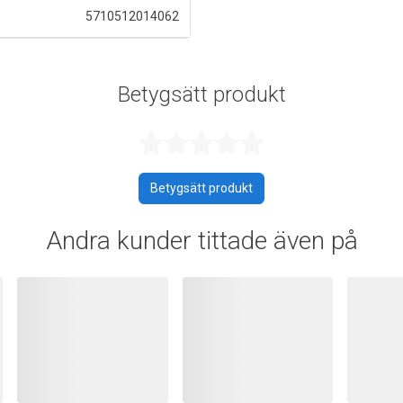
5710512014062
Betygsätt produkt
Betygsatt 0 a
Betygsätt produkt
Andra kunder tittade även på