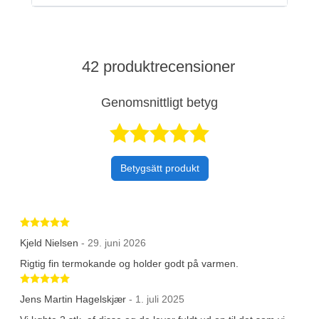
42 produktrecensioner
Genomsnittligt betyg
Betygsatt 4,6 a
Betygsätt produkt
Betygsatt 5 av 5 stjärnor
Kjeld Nielsen
- 29. juni 2026
Rigtig fin termokande og holder godt på varmen.
Betygsatt 5 av 5 stjärnor
Jens Martin Hagelskjær
- 1. juli 2025