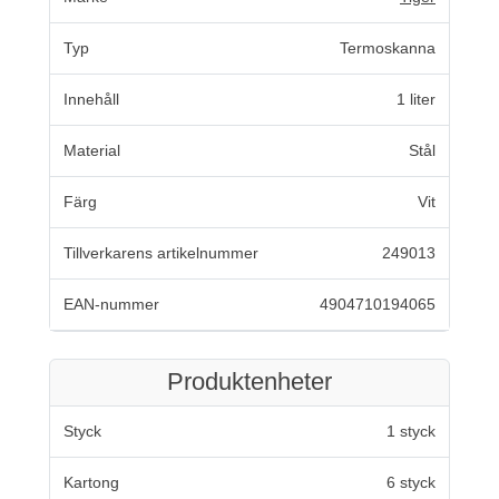
Typ
Termoskanna
Innehåll
1 liter
Material
Stål
Färg
Vit
Tillverkarens artikelnummer
249013
EAN-nummer
4904710194065
Produktenheter
Styck
1 styck
Kartong
6 styck