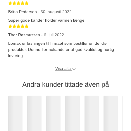
Betygsatt 5 av 5 stjärnor
Britta Pedersen
- 30. augusti 2022
Super gode kander holder varmen længe
Betygsatt 5 av 5 stjärnor
Thor Rasmussen
- 6. juli 2022
Lomax er løsningen til firmaet som bestiller en del div.
produkter. Denne Termokande er af god kvalitet og hurtig
levering
Visa alla
Andra kunder tittade även på