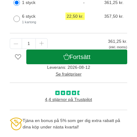
1 styck
-
361,25 kr.
6 styck
22,50 kr.
357,50 kr.
1 kartong
361,25
kr.
(inkl. moms)
Fortsätt
Leverans: 2026-08-12
Se fraktpriser
4,4 stjärnor på Trustpilot
Tjäna en bonus på 5% som ger dig extra rabatt på
dina köp under nästa kvartal!