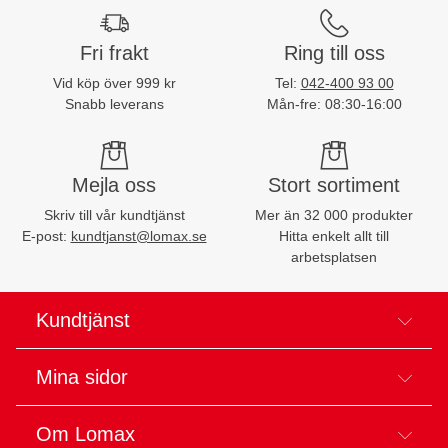
Fri frakt
Ring till oss
Vid köp över 999 kr
Tel:
042-400 93 00
Snabb leverans
Mån-fre: 08:30-16:00
Mejla oss
Stort sortiment
Skriv till vår kundtjänst
Mer än 32 000 produkter
E-post:
kundtjanst@lomax.se
Hitta enkelt allt till
arbetsplatsen
Kundtjänst
Mina sidor
Om Lomax