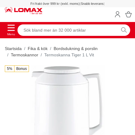
Fri frakt över 999 kr (exkl. moms)
|
Snabb leverans
|
Menu
Startsida
Fika & kök
Bordsdukning & porslin
Termoskannor
Termoskanna Tiger 1 L Vit
5%
Bonus