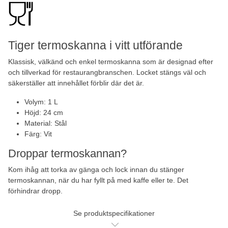
Tiger termoskanna i vitt utförande
Klassisk, välkänd och enkel termoskanna som är designad efter
och tillverkad för restaurangbranschen. Locket stängs väl och
säkerställer att innehållet förblir där det är.
Volym: 1 L
Höjd: 24 cm
Material: Stål
Färg: Vit
Droppar termoskannan?
Kom ihåg att torka av gänga och lock innan du stänger
termoskannan, när du har fyllt på med kaffe eller te. Det
förhindrar dropp.
Se produktspecifikationer