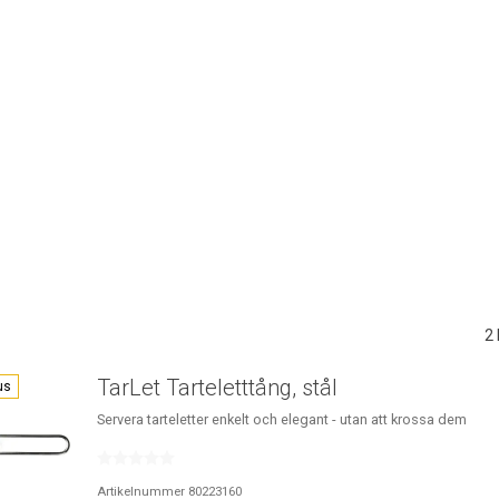
2
TarLet Tarteletttång, stål
us
Servera tarteletter enkelt och elegant - utan att krossa dem
Artikelnummer 80223160