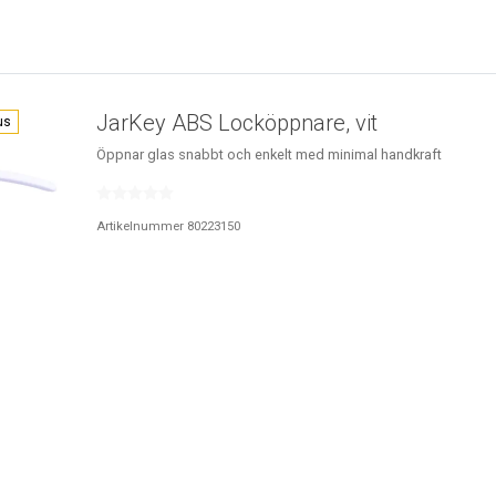
JarKey ABS Locköppnare, vit
us
Öppnar glas snabbt och enkelt med minimal handkraft
Artikelnummer 80223150