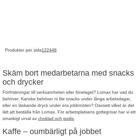
Produkter per sida
12
24
48
Skäm bort medarbetarna med snacks
och drycker
Förfriskningar till verksamheten eller företaget? Lomax har vad du
behöver. Kanske behöver ni lite snacks under långa arbetsdagar,
eller en läskande dryck under era jobbmöten? Oavsett vilket är det
lätt att beställa från Lomax. För arbetsplatsens gottegrisar har vi ett
smaskigt urval av
choklad och godis
.
Kaffe – oumbärligt på jobbet