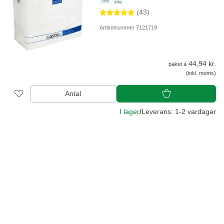
(43)
Artikelnummer 7121719
44,94 kr.
paket á
(inkl. moms)
Antal
I lager
/
Leverans: 1-2 vardagar