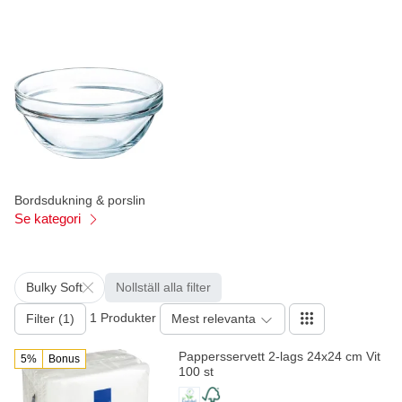
Bordsdukning & porslin
Se kategori
Bulky Soft
Nollställ alla filter
1 Produkter
Filter (1)
Mest relevanta
Pappersservett 2-lags 24x24 cm Vit
5%
Bonus
100 st