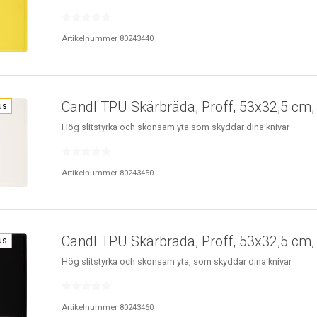
Artikelnummer 80243440
Candl TPU Skärbräda, Proff, 53x32,5 cm, 
us
Hög slitstyrka och skonsam yta som skyddar dina knivar
Artikelnummer 80243450
Candl TPU Skärbräda, Proff, 53x32,5 cm, 
us
Hög slitstyrka och skonsam yta, som skyddar dina knivar
Artikelnummer 80243460