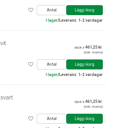
Antal
Lägg i korg
I lager
/
Leverans: 1-2 vardagar
vit
461,25 kr.
styck á
(inkl. moms)
Antal
Lägg i korg
I lager
/
Leverans: 1-2 vardagar
svart
461,25 kr.
styck á
(inkl. moms)
Antal
Lägg i korg