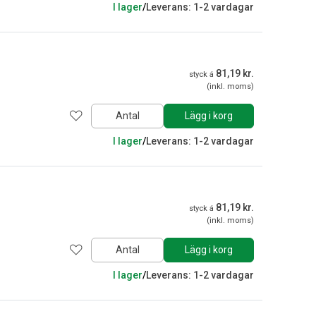
I lager
/
Leverans: 1-2 vardagar
81,19 kr.
styck á
(inkl. moms)
Antal
Lägg i korg
I lager
/
Leverans: 1-2 vardagar
81,19 kr.
styck á
(inkl. moms)
Antal
Lägg i korg
I lager
/
Leverans: 1-2 vardagar