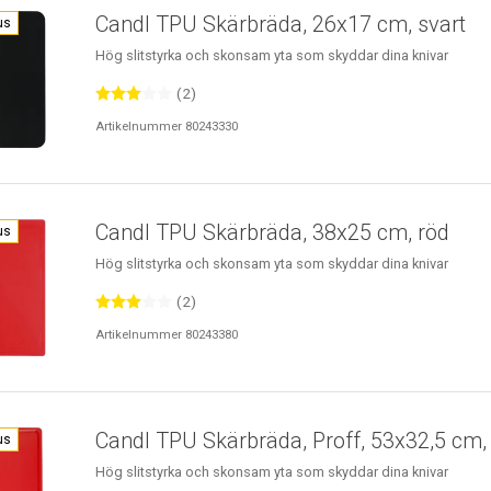
Candl TPU Skärbräda, 26x17 cm, svart
us
Hög slitstyrka och skonsam yta som skyddar dina knivar
(2)
Artikelnummer 80243330
Candl TPU Skärbräda, 38x25 cm, röd
us
Hög slitstyrka och skonsam yta som skyddar dina knivar
(2)
Artikelnummer 80243380
Candl TPU Skärbräda, Proff, 53x32,5 cm,
us
Hög slitstyrka och skonsam yta som skyddar dina knivar