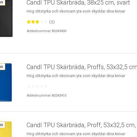
Candl TPU Skärbräda, 38x25 cm, svart
us
Hög slitstyrka och skonsam yta som skyddar dina knivar
(2)
Artikelnummer 80243400
Candl TPU Skärbräda, Proffs, 53x32,5 cm
us
Hög slitstyrka och skonsam yta som skyddar dina knivar
Artikelnummer 80243410
Candl TPU Skärbräda, Proff, 53x32,5 cm,
us
Hög slitstyrka och skonsam yta som skyddar dina knivar