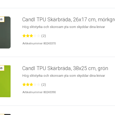
Candl TPU Skärbräda, 26x17 cm, mörkgr
us
Hög slitstyrka och skonsam yta som skyddar dina knivar
(2)
Artikelnummer 80243370
Candl TPU Skärbräda, 38x25 cm, grön
us
Hög slitstyrka och skonsam yta som skyddar dina knivar
(2)
Artikelnummer 80243390