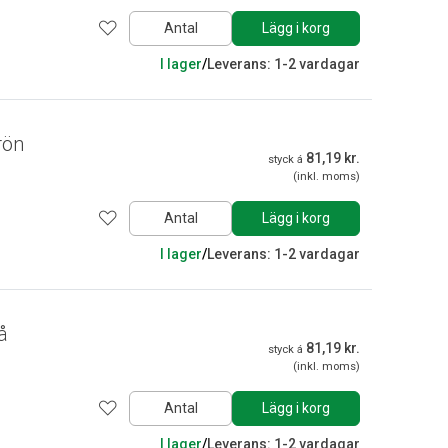
Antal
Lägg i korg
I lager
/
Leverans: 1-2 vardagar
rön
81,19 kr.
styck á
(inkl. moms)
Antal
Lägg i korg
I lager
/
Leverans: 1-2 vardagar
å
81,19 kr.
styck á
(inkl. moms)
Antal
Lägg i korg
I lager
/
Leverans: 1-2 vardagar