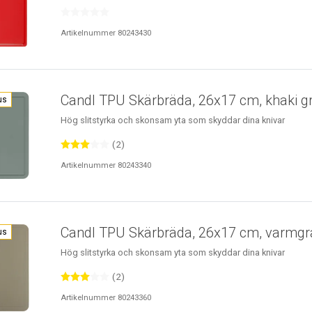
Artikelnummer 80243430
Candl TPU Skärbräda, 26x17 cm, khaki g
us
Hög slitstyrka och skonsam yta som skyddar dina knivar
(2)
Artikelnummer 80243340
Candl TPU Skärbräda, 26x17 cm, varmgr
us
Hög slitstyrka och skonsam yta som skyddar dina knivar
(2)
Artikelnummer 80243360