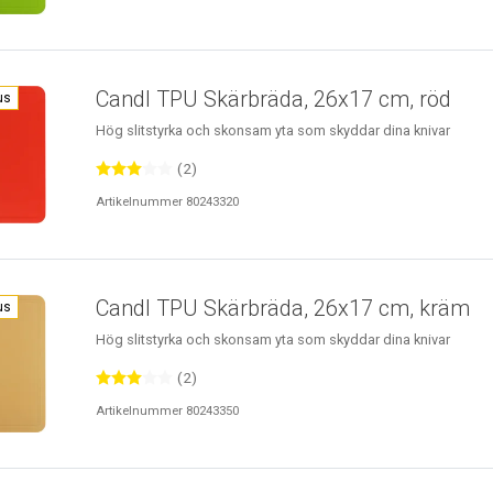
Candl TPU Skärbräda, 26x17 cm, röd
us
Hög slitstyrka och skonsam yta som skyddar dina knivar
(2)
Artikelnummer 80243320
Candl TPU Skärbräda, 26x17 cm, kräm
us
Hög slitstyrka och skonsam yta som skyddar dina knivar
(2)
Artikelnummer 80243350