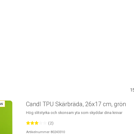
1
Candl TPU Skärbräda, 26x17 cm, grön
us
Hög slitstyrka och skonsam yta som skyddar dina knivar
(2)
Artikelnummer 80243310