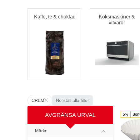
Kaffe, te & choklad
Köksmaskiner &
vitvaror
CREM
Nollställ alla filter
AVGRÄNSA URVAL
5%
Bon
Märke