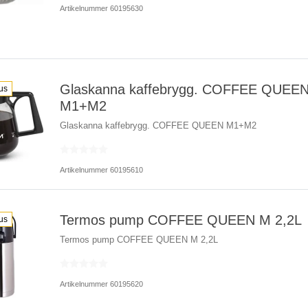
Artikelnummer 60195630
Glaskanna kaffebrygg. COFFEE QUEE
us
M1+M2
Glaskanna kaffebrygg. COFFEE QUEEN M1+M2
Artikelnummer 60195610
Termos pump COFFEE QUEEN M 2,2L
us
Termos pump COFFEE QUEEN M 2,2L
Artikelnummer 60195620