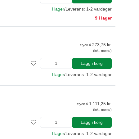
I lager
/
Leverans: 1-2 vardagar
9 i lager
N
273,75 kr.
styck á
(inkl. moms)
Lägg i korg
I lager
/
Leverans: 1-2 vardagar
1 111,25 kr.
styck á
(inkl. moms)
Lägg i korg
I lager
/
Leverans: 1-2 vardagar