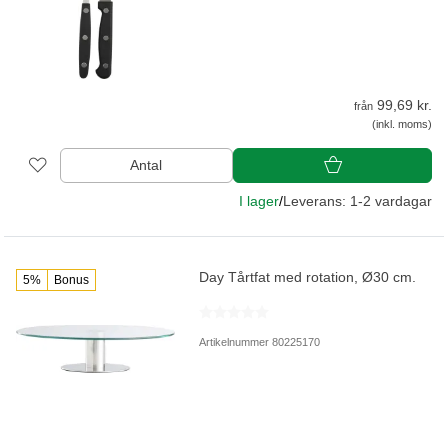
99,69 kr.
från
(inkl. moms)
Antal
I lager
/
Leverans: 1-2 vardagar
Day Tårtfat med rotation, Ø30 cm.
5%
Bonus
Artikelnummer 80225170