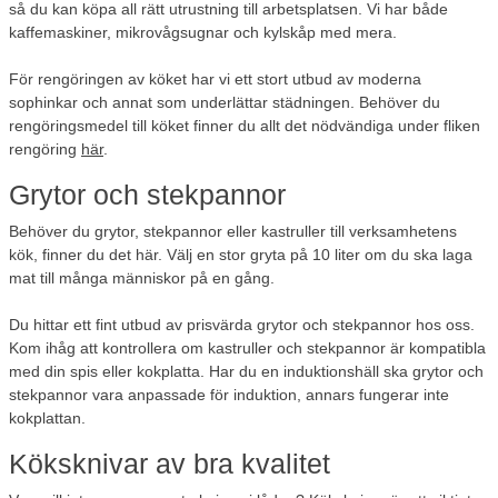
så du kan köpa all rätt utrustning till arbetsplatsen. Vi har både
kaffemaskiner, mikrovågsugnar och kylskåp med mera.
För rengöringen av köket har vi ett stort utbud av moderna
sophinkar och annat som underlättar städningen. Behöver du
rengöringsmedel till köket finner du allt det nödvändiga under fliken
rengöring
här
.
Grytor och stekpannor
Behöver du grytor, stekpannor eller kastruller till verksamhetens
kök, finner du det här. Välj en stor gryta på 10 liter om du ska laga
mat till många människor på en gång.
Du hittar ett fint utbud av prisvärda grytor och stekpannor hos oss.
Kom ihåg att kontrollera om kastruller och stekpannor är kompatibla
med din spis eller kokplatta. Har du en induktionshäll ska grytor och
stekpannor vara anpassade för induktion, annars fungerar inte
kokplattan.
Köksknivar av bra kvalitet