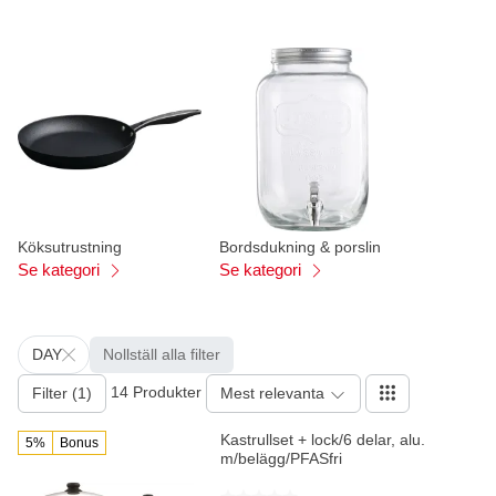
Köksutrustning
Bordsdukning & porslin
Se kategori
Se kategori
DAY
Nollställ alla filter
14 Produkter
Filter (1)
Mest relevanta
Kastrullset + lock/6 delar, alu.
5%
Bonus
m/belägg/PFASfri