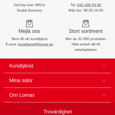
Vid köp över 999 kr
Tel:
042-400 93 00
Snabb leverans
Mån-fre: 08:30-16:00
Mejla oss
Stort sortiment
Skriv till vår kundtjänst
Mer än 32 000 produkter
E-post:
kundtjanst@lomax.se
Hitta enkelt allt till
arbetsplatsen
Kundtjänst
Mina sidor
Om Lomax
Trovärdighet