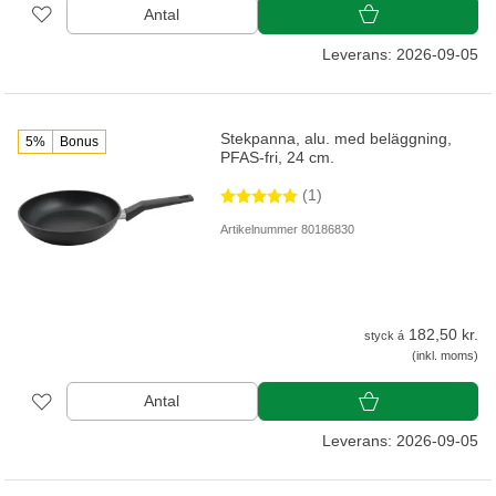
Antal
Leverans: 2026-09-05
Stekpanna, alu. med beläggning,
5%
Bonus
PFAS-fri, 24 cm.
(1)
Artikelnummer 80186830
182,50 kr.
styck á
(inkl. moms)
Antal
Leverans: 2026-09-05