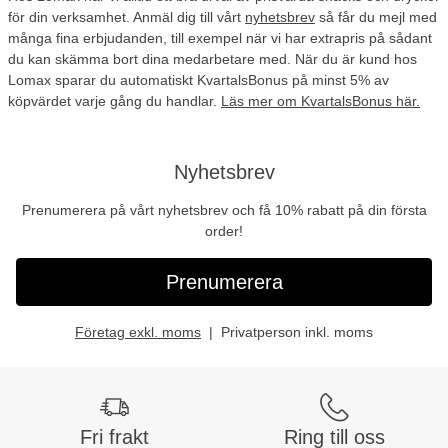
för din verksamhet. Anmäl dig till vårt
nyhetsbrev
så får du mejl med
många fina erbjudanden, till exempel när vi har extrapris på sådant
du kan skämma bort dina medarbetare med. När du är kund hos
Lomax sparar du automatiskt KvartalsBonus på minst 5% av
köpvärdet varje gång du handlar.
Läs mer om KvartalsBonus här.
Nyhetsbrev
Prenumerera på vårt nyhetsbrev och få 10% rabatt på din första
order!
Prenumerera
Företag exkl. moms
Privatperson inkl. moms
Fri frakt
Ring till oss