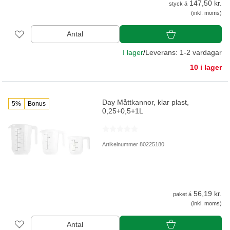
147,50 kr.
styck á
(inkl. moms)
Antal
I lager
/
Leverans: 1-2 vardagar
10 i lager
Day Måttkannor, klar plast,
5%
Bonus
0,25+0,5+1L
Artikelnummer 80225180
56,19 kr.
paket á
(inkl. moms)
Antal