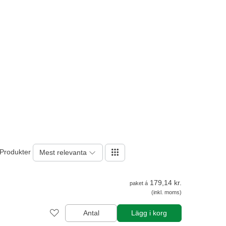
 Produkter
Mest relevanta
179,14 kr.
paket á
(inkl. moms)
Antal
Lägg i korg