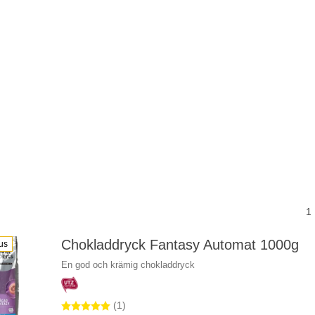
1
Chokladdryck Fantasy Automat 1000g
us
En god och krämig chokladdryck
(1)