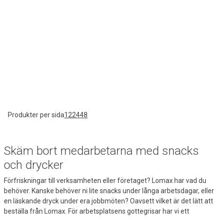
Produkter per sida
12
24
48
Skäm bort medarbetarna med snacks
och drycker
Förfriskningar till verksamheten eller företaget? Lomax har vad du
behöver. Kanske behöver ni lite snacks under långa arbetsdagar, eller
en läskande dryck under era jobbmöten? Oavsett vilket är det lätt att
beställa från Lomax. För arbetsplatsens gottegrisar har vi ett