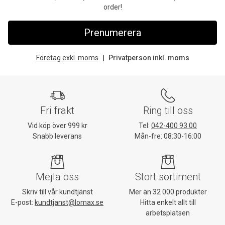
order!
Prenumerera
Företag exkl. moms
Privatperson inkl. moms
Fri frakt
Ring till oss
Vid köp över 999 kr
Tel:
042-400 93 00
Snabb leverans
Mån-fre: 08:30-16:00
Mejla oss
Stort sortiment
Skriv till vår kundtjänst
Mer än 32 000 produkter
E-post:
kundtjanst@lomax.se
Hitta enkelt allt till
arbetsplatsen