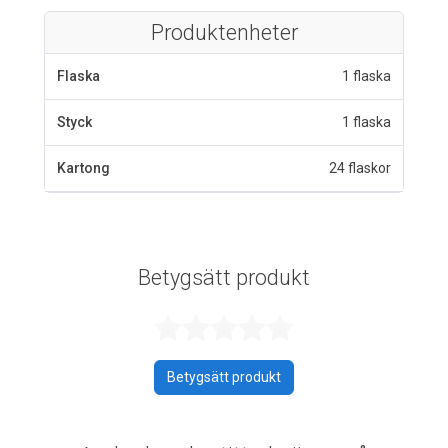
Produktenheter
Flaska
1 flaska
Styck
1 flaska
Kartong
24 flaskor
Betygsätt produkt
Betygsatt 0 av 
Betygsätt produkt