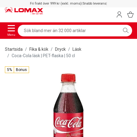
Fri frakt över 999 kr (exkl. moms)
|
Snabb leverans
|
Menu
Startsida
Fika & kök
Dryck
Läsk
Coca-Cola läsk | PET-flaska | 50 cl
5%
Bonus