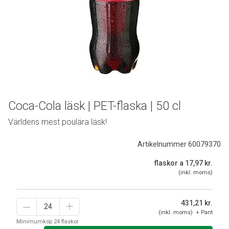
Coca-Cola läsk | PET-flaska | 50 cl
Världens mest poulära läsk!
Artikelnummer 60079370
flaskor a 17,97 kr.
(inkl. moms)
431,21
kr.
(inkl. moms) + Pant
Minimumköp 24 flaskor