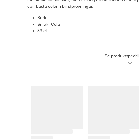
den bästa colan i blindprovningar.
Burk
Smak: Cola
33 cl
Se produktspecifi