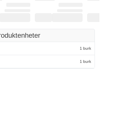
roduktenheter
1 burk
1 burk