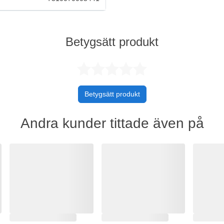
Betygsätt produkt
Betygsatt 0 
Betygsätt produkt
Andra kunder tittade även på