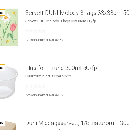
Servett DUNI Melody 3-lags 33x33cm 50
us
Servett DUNI Melody 3-lags 33x33cm 50/fp
Artikelnummer 60195930
Plastform rund 300ml 50/fp
us
Plastform rund 300ml 50/fp
Artikelnummer 60195850
Duni Middagsservett, 1/8, naturbrun, 300 
us