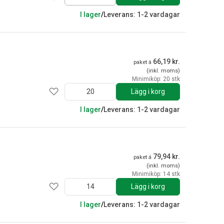
I lager
/
Leverans: 1-2 vardagar
66,19 kr.
paket á
(inkl. moms)
Minimiköp: 20 stk
Lägg i korg
I lager
/
Leverans: 1-2 vardagar
79,94 kr.
paket á
(inkl. moms)
Minimiköp: 14 stk
Lägg i korg
I lager
/
Leverans: 1-2 vardagar