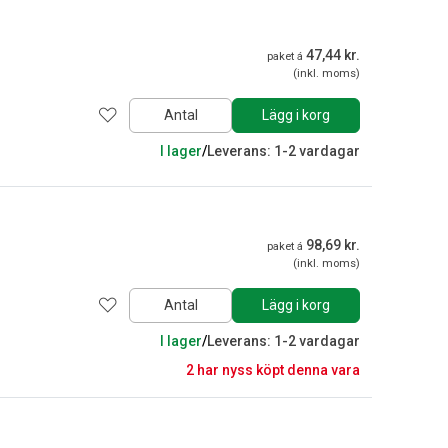
47,44 kr.
paket á
(inkl. moms)
Antal
Lägg i korg
I lager
/
Leverans: 1-2 vardagar
98,69 kr.
paket á
(inkl. moms)
Antal
Lägg i korg
I lager
/
Leverans: 1-2 vardagar
2 har nyss köpt denna vara