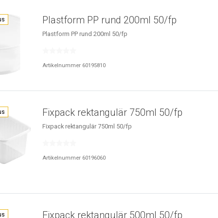
Plastform PP rund 200ml 50/fp
us
Plastform PP rund 200ml 50/fp
Artikelnummer 60195810
Fixpack rektangulär 750ml 50/fp
us
Fixpack rektangulär 750ml 50/fp
Artikelnummer 60196060
Fixpack rektangulär 500ml 50/fp
us