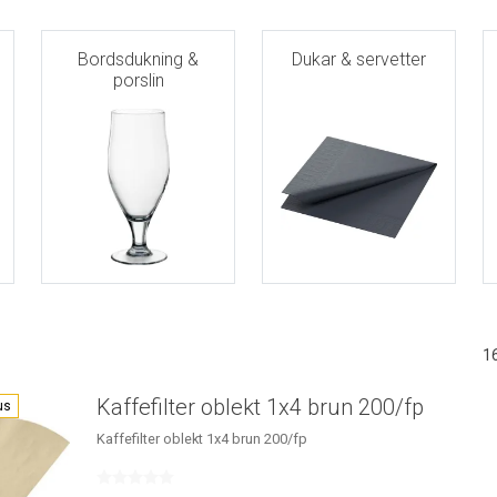
Bordsdukning &
Dukar & servetter
porslin
1
Kaffefilter oblekt 1x4 brun 200/fp
us
Kaffefilter oblekt 1x4 brun 200/fp