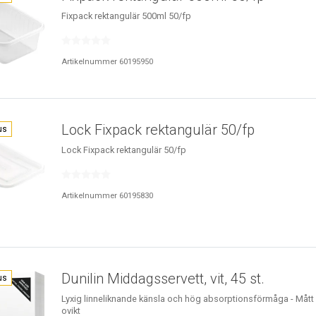
Fixpack rektangulär 500ml 50/fp
Artikelnummer 60195950
Lock Fixpack rektangulär 50/fp
us
Lock Fixpack rektangulär 50/fp
Artikelnummer 60195830
Dunilin Middagsservett, vit, 45 st.
us
Lyxig linneliknande känsla och hög absorptionsförmåga - Mått
ovikt