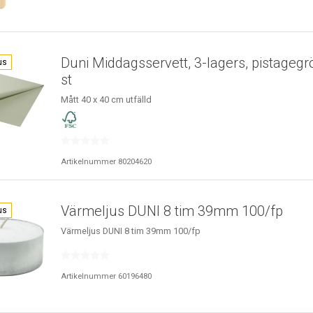
Duni Middagsservett, 3-lagers, pistagegr
us
st
Mått 40 x 40 cm utfälld
Artikelnummer 80204620
Värmeljus DUNI 8 tim 39mm 100/fp
us
Värmeljus DUNI 8 tim 39mm 100/fp
Artikelnummer 60196480