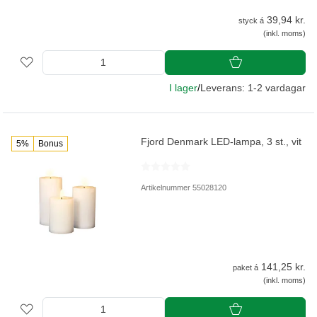
39,94 kr.
styck á
(inkl. moms)
I lager
/
Leverans: 1-2 vardagar
Fjord Denmark LED-lampa, 3 st., vit
5%
Bonus
Artikelnummer 55028120
141,25 kr.
paket á
(inkl. moms)