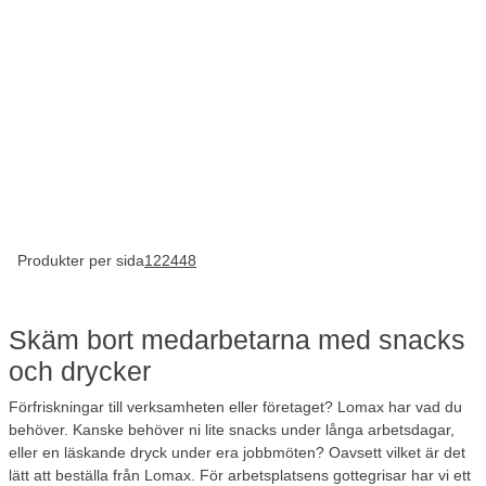
Produkter per sida
12
24
48
Skäm bort medarbetarna med snacks
och drycker
Förfriskningar till verksamheten eller företaget? Lomax har vad du
behöver. Kanske behöver ni lite snacks under långa arbetsdagar,
eller en läskande dryck under era jobbmöten? Oavsett vilket är det
lätt att beställa från Lomax. För arbetsplatsens gottegrisar har vi ett