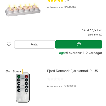
(5)
Artikelnummer 55028090
477,50 kr.
från
(inkl. moms)
Antal
I lager
/
Leverans: 1-2 vardagar
Fjord Denmark Fjärrkontroll PLUS
5%
Bonus
Artikelnummer 55036830