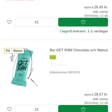
26,45 kr.
styck á
(inkl. moms)
Minimiköp: 12 stk
I lager
/
Leverans: 1-2 vardagar
Bar GET RAW Chocolate och Walnut
5%
Bonus
Artikelnummer 60078710
28,57 kr.
styck á
(inkl. moms)
Minimiköp: 12 stk