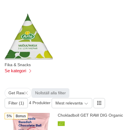
Fika & Snacks
Se kategori
Get Raw
Nollställ alla filter
4 Produkter
Filter (1)
Mest relevanta
Chokladboll GET RAW DIG Organic
5%
Bonus