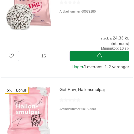
Artikelnummer 60079180
24,33 kr.
styck á
(inkl. moms)
Minimiköp: 16 stk
I lager
/
Leverans: 1-2 vardagar
Get Raw, Hallonsmulpaj
5%
Bonus
Artikelnummer 60162990