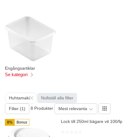
Engångsartiklar
Se kategori
Huhtamaki
Nollställ alla filter
8 Produkter
Filter (1)
Mest relevanta
Lock till 250ml bägare vit 100/fp
8%
Bonus