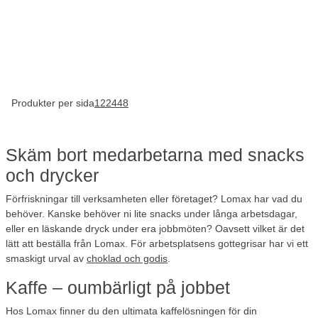
Produkter per sida
12
24
48
Skäm bort medarbetarna med snacks
och drycker
Förfriskningar till verksamheten eller företaget? Lomax har vad du
behöver. Kanske behöver ni lite snacks under långa arbetsdagar,
eller en läskande dryck under era jobbmöten? Oavsett vilket är det
lätt att beställa från Lomax. För arbetsplatsens gottegrisar har vi ett
smaskigt urval av
choklad och godis
.
Kaffe – oumbärligt på jobbet
Hos Lomax finner du den ultimata kaffelösningen för din