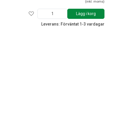
(inkl. moms)
Lägg i korg
Leverans: Förväntat 1-3 vardagar