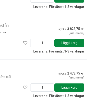
Leverans: Förväntat 1-3 vardagar
stfri.
3 823,75 kr.
styck á
v två
(inkl. moms)
Lägg i korg
Leverans: Förväntat 1-3 vardagar
2 473,75 kr.
styck á
ritt stål
(inkl. moms)
Lägg i korg
Leverans: Förväntat 1-3 vardagar