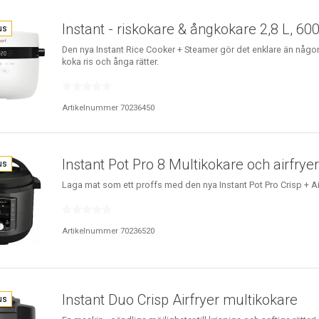
Instant - riskokare & ångkokare 2,8 L, 600
us
Den nya Instant Rice Cooker + Steamer gör det enklare än någon
koka ris och ånga rätter.
Artikelnummer 70236450
Instant Pot Pro 8 Multikokare och airfrye
us
Laga mat som ett proffs med den nya Instant Pot Pro Crisp + Air
Artikelnummer 70236520
Instant Duo Crisp Airfryer multikokare
us