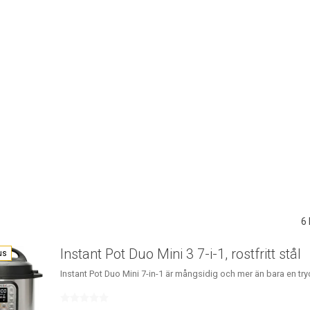
6
Instant Pot Duo Mini 3 7-i-1, rostfritt stål
us
Instant Pot Duo Mini 7-in-1 är mångsidig och mer än bara en tr