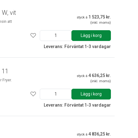
 W, vit
1 523,75 kr.
styck á
sin att
(inkl. moms)
Lägg i korg
Leverans: Förväntat 1-3 vardagar
r 11
4 636,25 kr.
styck á
 Fryer.
(inkl. moms)
Lägg i korg
Leverans: Förväntat 1-3 vardagar
4 836,25 kr.
styck á