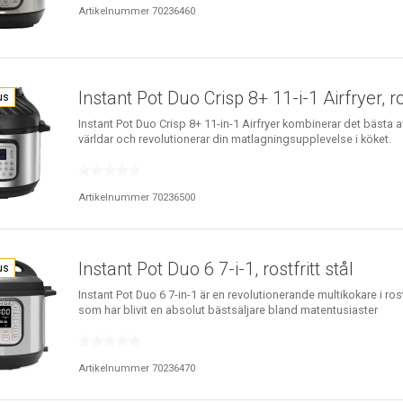
Artikelnummer 70236460
Instant Pot Duo Crisp 8+ 11-i-1 Airfryer, ro
us
Instant Pot Duo Crisp 8+ 11-in-1 Airfryer kombinerar det bästa a
världar och revolutionerar din matlagningsupplevelse i köket.
Artikelnummer 70236500
Instant Pot Duo 6 7-i-1, rostfritt stål
us
Instant Pot Duo 6 7-in-1 är en revolutionerande multikokare i rostf
som har blivit en absolut bästsäljare bland matentusiaster
Artikelnummer 70236470