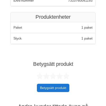
EAN-nummer
7310760041193
Produktenheter
Paket
1 paket
Styck
1 paket
Betygsätt produkt
Betygsatt 0 av 
Betygsätt produkt