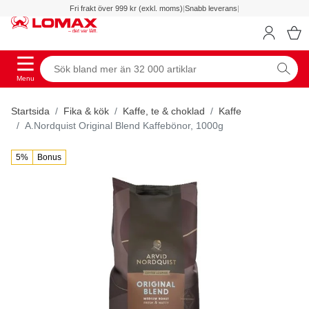
Fri frakt över 999 kr (exkl. moms)
|
Snabb leverans
|
Menu
Startsida
Fika & kök
Kaffe, te & choklad
Kaffe
A.Nordquist Original Blend Kaffebönor, 1000g
5%
Bonus