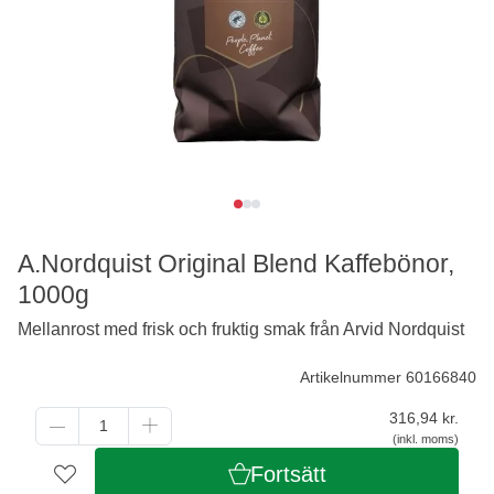
A.Nordquist Original Blend Kaffebönor,
1000g
Mellanrost med frisk och fruktig smak från Arvid Nordquist
Artikelnummer 60166840
316,94
kr.
(inkl. moms)
Fortsätt