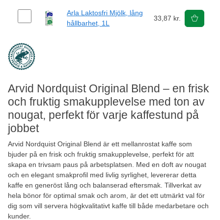
Arla Laktosfri Mjölk, lång
33,87 kr.
hållbarhet, 1L
Arvid Nordquist Original Blend – en frisk
och fruktig smakupplevelse med ton av
nougat, perfekt för varje kaffestund på
jobbet
Arvid Nordquist Original Blend är ett mellanrostat kaffe som
bjuder på en frisk och fruktig smakupplevelse, perfekt för att
skapa en trivsam paus på arbetsplatsen. Med en doft av nougat
och en elegant smakprofil med livlig syrlighet, levererar detta
kaffe en generöst lång och balanserad eftersmak. Tillverkat av
hela bönor för optimal smak och arom, är det ett utmärkt val för
dig som vill servera högkvalitativt kaffe till både medarbetare och
kunder.