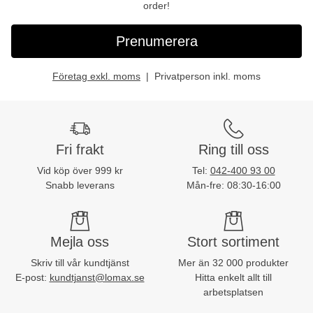
order!
Prenumerera
Företag exkl. moms
Privatperson inkl. moms
Fri frakt
Ring till oss
Vid köp över 999 kr
Tel:
042-400 93 00
Snabb leverans
Mån-fre: 08:30-16:00
Mejla oss
Stort sortiment
Skriv till vår kundtjänst
Mer än 32 000 produkter
E-post:
kundtjanst@lomax.se
Hitta enkelt allt till
arbetsplatsen