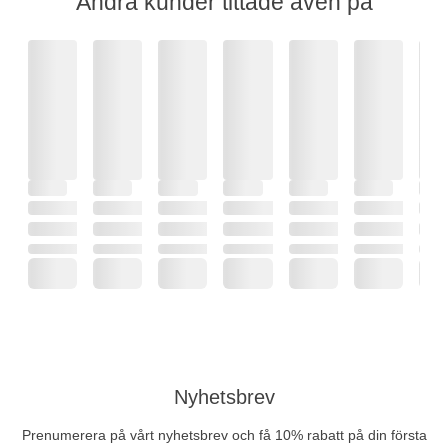
Andra kunder tittade även på
Nyhetsbrev
Prenumerera på vårt nyhetsbrev och få 10% rabatt på din första