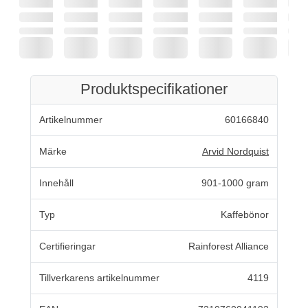
Produktspecifikationer
Artikelnummer
60166840
Märke
Arvid Nordquist
Innehåll
901-1000 gram
Typ
Kaffebönor
Certifieringar
Rainforest Alliance
Tillverkarens artikelnummer
4119